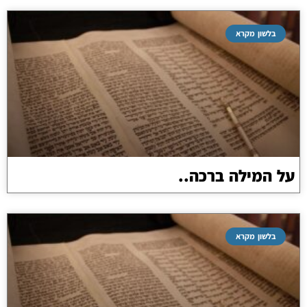
בלשון מקרא
על המילה ברכה..
בלשון מקרא