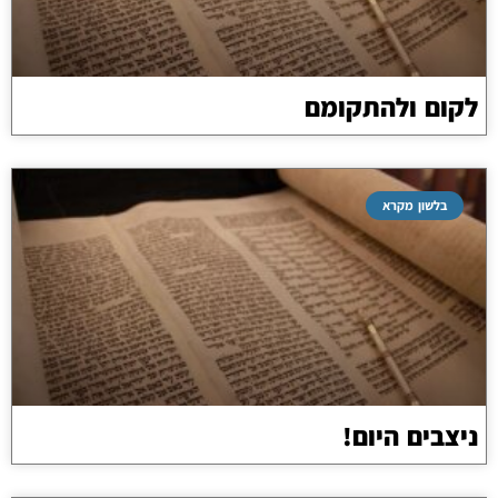
לקום ולהתקומם
בלשון מקרא
ניצבים היום!