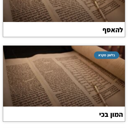
להאסף
בלשון מקרא
המון בכי