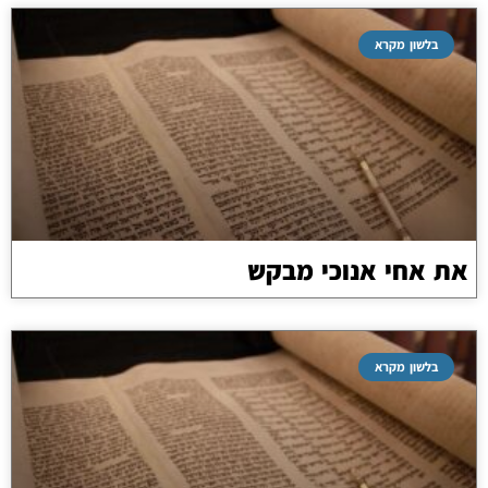
בלשון מקרא
את אחי אנוכי מבקש
בלשון מקרא