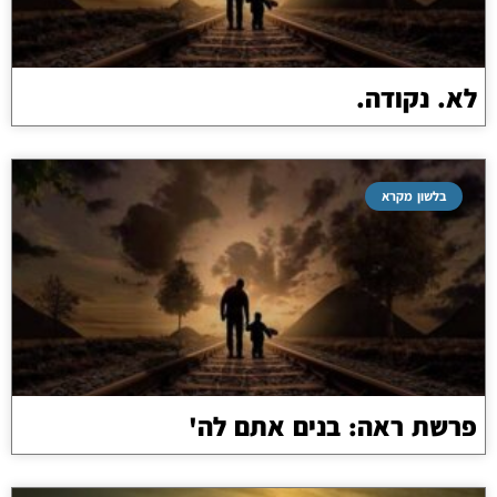
לא. נקודה.
בלשון מקרא
פרשת ראה: בנים אתם לה'