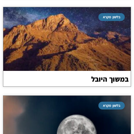
בלשון מקרא
במשוך היובל
בלשון מקרא