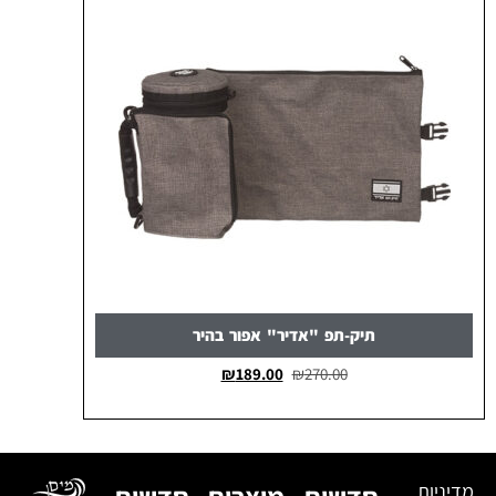
תיק-תפ "אדיר" אפור בהיר
₪
189.00
₪
270.00
מדיניות