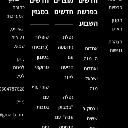
חדשים
מוצרים
חדשים
פרטיות
כתובת
בפרשת
חדשים
במגזין
המערכת:
תקנון
השבוע
האתר
האיריס,
נטלת
שופלור
21 בית
הצהרת
שמש.
נירוסטה
(כרובית)
אחדות
נגישות
עם
בסגנון
ה' מזה,
ניתן
חריטת
מרוקאי
לפנות
ואחדות
לטל:
לייזר
ישראל
שוקי עוף
מזה
0504787628
נטלה
עם
מייל:
"במבוק
גמבות
וְיִצְחָק בֶּן
@gmail.com
עבה" עם
שִׁשִּׁים
הדפסה
עוף