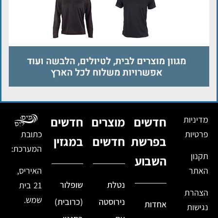
מדיניות
חדשים
מוצרים
חדשים
פרטיות
כתובת
בפרשת
חדשים
במגזין
המערכת:
תקנון
השבוע
האתר
האיריס,
נטלת
שופלור
21 בית
הצהרת
שמש.
נירוסטה
(כרובית)
אחדות
נגישות