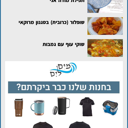
תפילת מודה אני
שופלור (כרובית) בסגנון מרוקאי
שוקי עוף עם גמבות