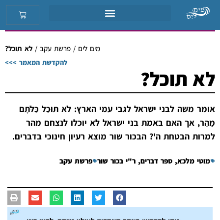
מים לים
/
פרשת עקב
/
לא תוכל?
להקדשת המאמר >>>
לא תוכל?
אומר משה לבני ישראל לגבי עמי הארץ: לֹא תוּכַל כַּלֹּתָם
מַהֵר, אך האם באמת בני ישראל לא יוכלו לנצחם מהר
למרות הבטחת ה'? הבכור שור מוצא רעיון חינוכי בדברים.
מוטי מלכא
,
ספר דברים
,
ר"י בכור שור
פרשת עקב