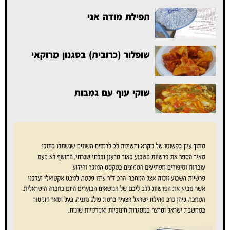
תפילת מודה אני
שופלור (כרובית) בסגנון מרוקאי
שוקי עוף עם גמבות