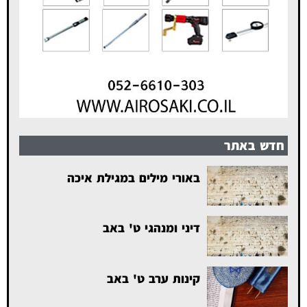
חדש באתר
באורי מילים במגילת איכה
דיני ומנהגי ט' באב
קינות ערב ט' באב