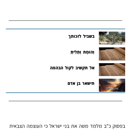
בשביל לזכותך
וְהוּמָת וְתָלִיתָ
אל תקשיב לקול הבהמה
תישאר בן אדם
בפסוק כ"ב מלמד משה את בני ישראל כי העוצמה הצבאית