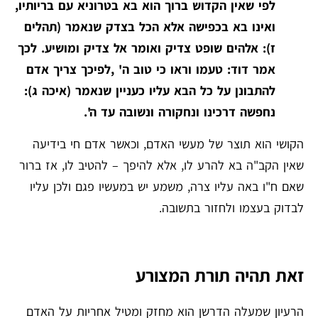
לפי שאין הקדוש ברוך הוא בא בטרוניא עם בריותיו,
ואינו בא בכפישה אלא הכל בצדק שנאמר (תהלים
ז): אלהים שופט צדיק ואומר אל צדיק ומושיע. לכך
אמר דוד: טעמו וראו כי טוב ה' ,לפיכך צריך אדם
להתבונן על כל הבא עליו כעניין שנאמר (איכה ג):
נחפשה דרכינו ונחקורה ונשובה עד ה'.
הקושי הוא תוצר של מעשי האדם, וכאשר אדם חי בידיעה
שאין הקב"ה בא להרע לו, אלא להיפך – להטיב לו, אז ברור
שאם ח"ו באה עליו צרה, משמע יש במעשיו פגם ולכן עליו
לבדוק בעצמו ולחזור בתשובה.
זאת תהיה תורת המצורע
הרעיון שמעלה הדרשן הוא מחזק ומטיל אחריות על האדם