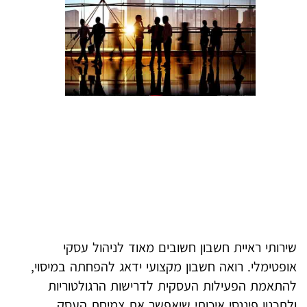
שירותי ראיית חשבון חשובים מאוד לניהול עסקי
אופטימלי. רואה חשבון מקצועי ידאג להפחתה במיסוי,
להתאמת הפעילות העסקית לדרישות הרגולטוריות
ולתכנון פיננסי איכותי שיאפשר את צמיחת העסק