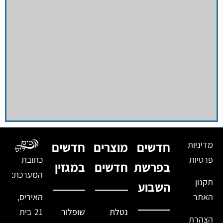
מדיניות
חדשים
מוצרים
חדשים
פרטיות
כתובת
בפרשת
חדשים
במגזין
המערכת:
תקנון
השבוע
האתר
האיריס,
נטלת
שופלור
21 בית
הצהרת