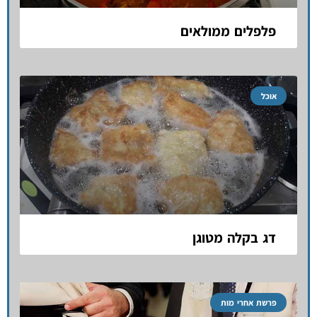
פלפלים ממולאים
אוכל
דג בקלה מטוגן
פרשת אחרי מות