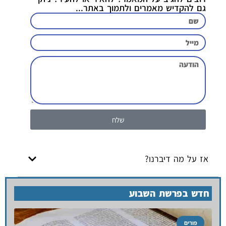
גם להקדיש מאמרים ולתמוך באתר...
שלח
אז על מה דיברנו?
חדש בפרשת השבוע
פורים