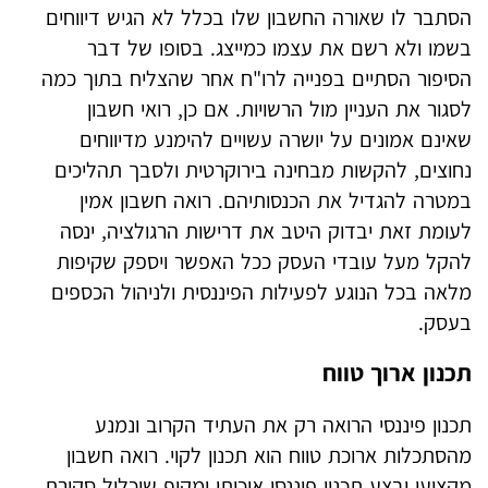
הסתבר לו שאורה החשבון שלו בכלל לא הגיש דיווחים
בשמו ולא רשם את עצמו כמייצג. בסופו של דבר
הסיפור הסתיים בפנייה לרו"ח אחר שהצליח בתוך כמה
לסגור את העניין מול הרשויות. אם כן, רואי חשבון
שאינם אמונים על יושרה עשויים להימנע מדיווחים
נחוצים, להקשות מבחינה בירוקרטית ולסבך תהליכים
במטרה להגדיל את הכנסותיהם. רואה חשבון אמין
לעומת זאת יבדוק היטב את דרישות הרגולציה, ינסה
להקל מעל עובדי העסק ככל האפשר ויספק שקיפות
מלאה בכל הנוגע לפעילות הפיננסית ולניהול הכספים
בעסק.
תכנון ארוך טווח
תכנון פיננסי הרואה רק את העתיד הקרוב ונמנע
מהסתכלות ארוכת טווח הוא תכנון לקוי. רואה חשבון
מקצועי יבצע תכנון פיננסי איכותי ומקיף שיכלול סקירת