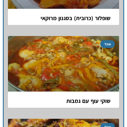
שופלור (כרובית) בסגנון מרוקאי
אוכל
שוקי עוף עם גמבות
אוכל