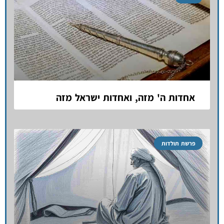
אחדות ה' מזה, ואחדות ישראל מזה
פרשת תולדות