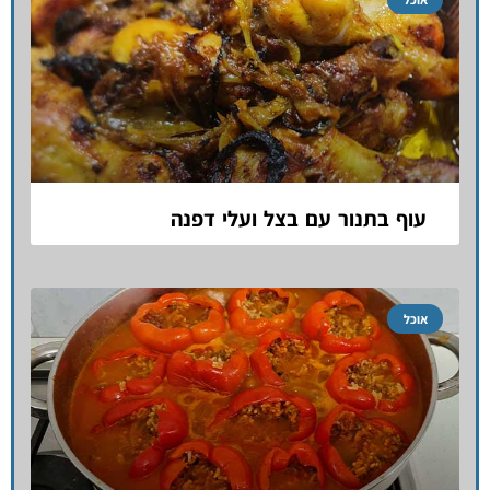
עוף בתנור עם בצל ועלי דפנה
אוכל