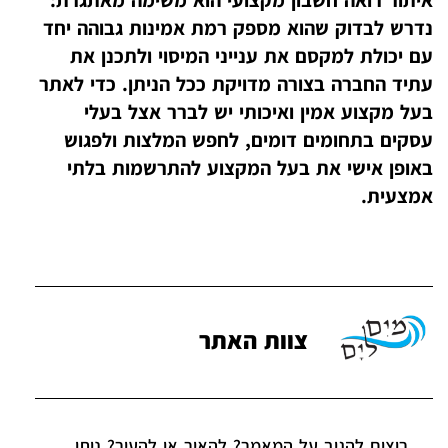
איתור רואה חשבון מקצועי הוא משימה מאתגרת:
נדרש לבדוק שהוא מספק רמת אמינות גבוהה יחד
עם יכולת למקסם את ענייני המיסוי ולתכנן את
עתיד החברה בצורה מדויקת ככל הניתן. כדי לאתר
בעל מקצוע אמין ואיכותי יש לברר אצל בעלי
עסקים בתחומים דומים, לחפש המלצות ולפגוש
באופן אישי את בעל המקצוע להתרשמות בלתי
אמצעית.
צוות האתר
רוצים להגיב על המאמר? להאיר או להעיר? ניתן