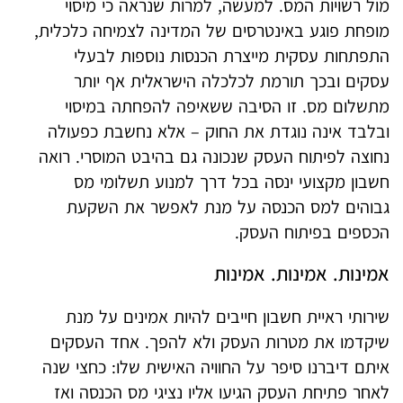
מול רשויות המס. למעשה, למרות שנראה כי מיסוי
מופחת פוגע באינטרסים של המדינה לצמיחה כלכלית,
התפתחות עסקית מייצרת הכנסות נוספות לבעלי
עסקים ובכך תורמת לכלכלה הישראלית אף יותר
מתשלום מס. זו הסיבה ששאיפה להפחתה במיסוי
ובלבד אינה נוגדת את החוק – אלא נחשבת כפעולה
נחוצה לפיתוח העסק שנכונה גם בהיבט המוסרי. רואה
חשבון מקצועי ינסה בכל דרך למנוע תשלומי מס
גבוהים למס הכנסה על מנת לאפשר את השקעת
הכספים בפיתוח העסק.
אמינות. אמינות. אמינות
שירותי ראיית חשבון חייבים להיות אמינים על מנת
שיקדמו את מטרות העסק ולא להפך. אחד העסקים
איתם דיברנו סיפר על החוויה האישית שלו: כחצי שנה
לאחר פתיחת העסק הגיעו אליו נציגי מס הכנסה ואז