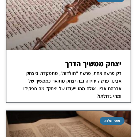
יצחק ממשיך הדרך
רק פרשה אחת, פרשת "תולדות", מתמקדת ביצחק
אבינו. פרשה יחידה ובה יצחק מתואר כממשיך של
אברהם אביו. אולם מהו ייעודו של יצחק? מה תפקידו
ומהי גדולתו?
מוטי מלכא