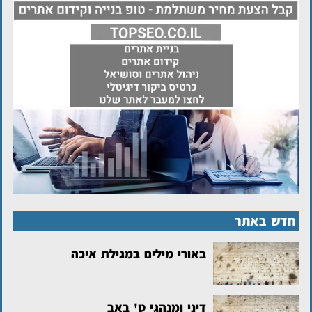
חדש באתר
באורי מילים במגילת איכה
דיני ומנהגי ט' באב