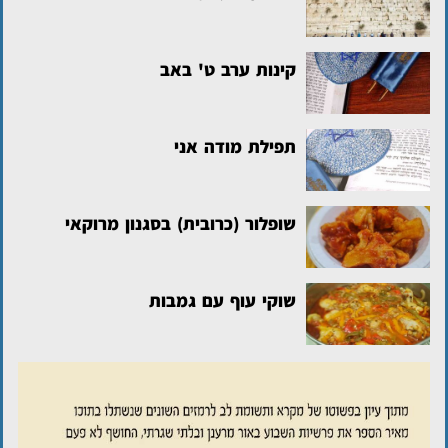
קינות ערב ט' באב
תפילת מודה אני
שופלור (כרובית) בסגנון מרוקאי
שוקי עוף עם גמבות