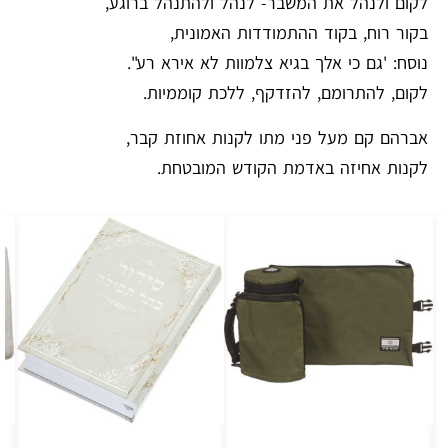
לקום ולנהל את המשבר- לנהל ולהתנהל ברוגע,
בקור רוח, בקוד ההתמודדות האמונית,
נוסח: 'גם כי אלך בגיא צלמוות לא אירא רע".
לקום, להתרומם, להזדקף, ללכת קוממיות.
אברהם קם מעל פני מתו לקנות אחוזת קבר,
לקנות אחיזה באדמת הקודש המובטחת.