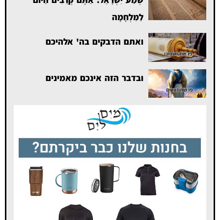
לַמִּלְחָמָה
ואתם הדבקים בה' אלהיכם
ובדבר הזה אינכם מאמינים