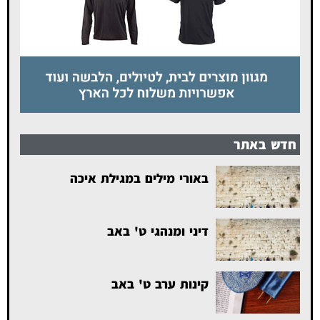
חדש באתר
באורי מילים במגילת איכה
דיני ומנהגי ט' באב
קינות ערב ט' באב