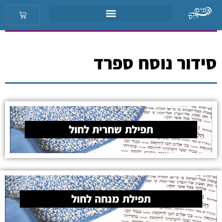
סידור נוסח ספרד
תפילת שחרית לחול
תפילת מנחה לחול