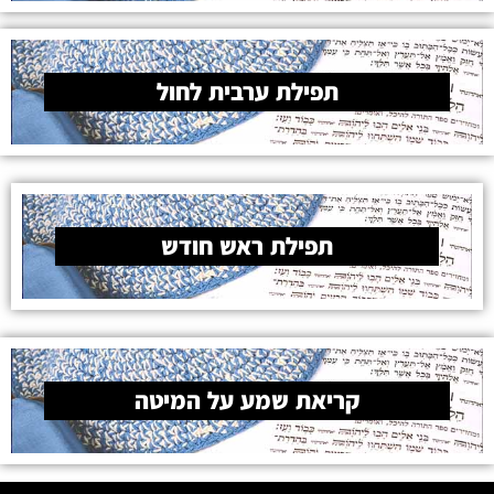
תפילת ערבית לחול
תפילת ראש חודש
קריאת שמע על המיטה