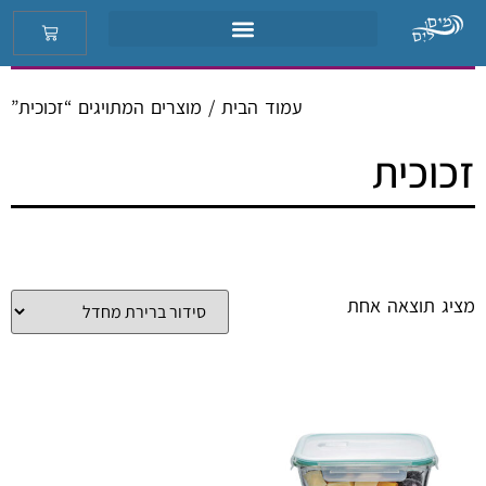
עמוד הבית
/ מוצרים המתויגים “זכוכית”
זכוכית
מציג תוצאה אחת