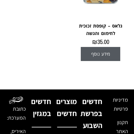
גלאס – קופסת זכוכית
לחימום והגשה
₪
35.00
מידע נוסף
מדיניות
חדשים
מוצרים
חדשים
פרטיות
כתובת
בפרשת
חדשים
במגזין
המערכת:
תקנון
השבוע
האתר
האיריס,