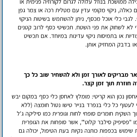
לה ממושכת בנוזל עלולה לגרום לקורוזיה פנימית או
 כאלה, ניקוי מקומי עדין עם מטלית רכה או צמר גפן
 לגבי כלי אוכל מכסף, ניתן להשתמש בשיטות הניקוי
י לא לשחוק את פני השטח. תכשיטי כסף לרוב קטנים
דיות או בתמיסות ניקוי עדינות במיוחד. אם תכשיט
ו בדבק המחזיק אותן.
אר מבריקים לאורך זמן ולא להשחיר שוב כל כך
 חוזרת תוך זמן קצר.
סון נכון הוא קריטי: מומלץ לאחסן כלי כסף במקום יבש
לעטוף כל כלי בנפרד בנייר טישו נטול חומצה (ללא
וך השקית חומרים סופחי לחות וגופרית כמו סיליקה ג'ל
ו "פסיפיק סילבר קלוט'", אשר סופחות את הגופרית
שימוש בכפפות כותנה נקיות בעת הטיפול, יכולה גם