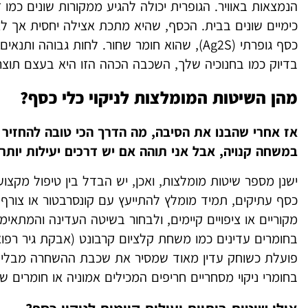
הנמצאות באוויר. הגופרית יכולה להגיע ממקורות שונים כמו ז
כימיים שונים בבית. הכסף, שהיא מתכת אצילה יחסית אך לא
כסף גופרתי (Ag2S), שהוא חומר שחור. לחות גב
בדיוק כמו בחנוכיה שלך, השכבה הכהה הזו היא בעצם תוצר
מהן השיטות המומלצות לניקוי כלי כסף?
אז אחרי שהבנו את הסיבה, מה הדרך הכי טובה להחזיר
במשחה קנויה, אבל אני תוהה אם יש דרכים יעילות יותר
ישנן מספר שיטות מומלצות, ואכן, יש הבדל בין טיפול מקצועי
כסף עתיקים, תמיד מומלץ להתייעץ עם קונסרבטור או צורף 
מקוריים או ציפויים קיימים, ולבחור בשיטה העדינה והמתאימ
בחומרים עדינים כמו משחת קלציום קרבונט (אבקת גיר רפוא
פועלת כשוחק עדין מאוד שמסיר את שכבת ההשחרה מבלי ל
בחומרי ניקוי מסחריים חריפים המכילים אמוניה או חומרים ש