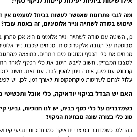
אילו שיטות ביתיות יעילות קיימות לניקוי כסף?
ומה לגבי פתרונות שאפשר לעשות בבית? לפעמים אין ז
שימוש בסודה לשתייה ונייר אלומיניום, זה באמת עובד?
כן, השיטה עם סודה לשתייה ונייר אלומיניום היא אכן פתרון
מבוססת על תגובה אלקטרוכימית. מניחים שכבת נייר אלומי
מניחים את כלי הכסף ומוזגים מים רותחים. כתוצאה מהתגובה
למצבו המבריק. חשוב לייבש היטב את כלי הכסף לאחר התה
קרבונט עם מים, אותה ניתן להכין לבד. עם זאת, חשוב לזכו
עלול לגרום לשריטות מיקרוסקופיות לאורך זמן. לכן, יש לפעו
האם יש הבדל בניקוי יודאיקה, כלי אוכל ותכשיטי 
כשמדברים על כלי כסף בבית, יש לנו חנוכיות, גביעי קי
סוג כלי בצורה שונה מבחינת הניקוי?
בהחלט. כשמדובר במוצרי יודאיקה כמו חנוכיות וגביעי קידו