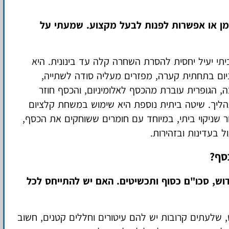
מן או אפשרות לפנות לבעל מקצוע. שמעתי על
 ביתי יעיל יחסית להסרת השחרה קלה עד בינונית. היא
ניום בתחתית קערה, מפזרים מעליה סודה לשתייה,
, הגופרית עוברת מהכסף לאלומיניום, והכסף חוזר
ליך. שיטה ביתית נוספת היא שימוש במשחת קלציום
ר שניקוי ביתי, במיוחד עם חומרים ששוחקים את הכסף,
ל בעדינות ובזהירות.
כסף?
דוש, סכו"ם כסוף ותכשיטים. האם יש להתייחס לכל
ש, שלעתים קרובות יש להם עיטורים וחללים קטנים, חשוב