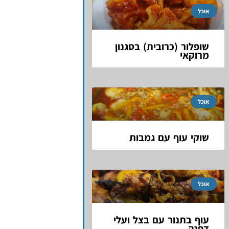
אוכל
שופלור (כרובית) בסגנון
מרוקאי
אוכל
שוקי עוף עם גמבות
אוכל
עוף בתנור עם בצל ועלי
דפנה