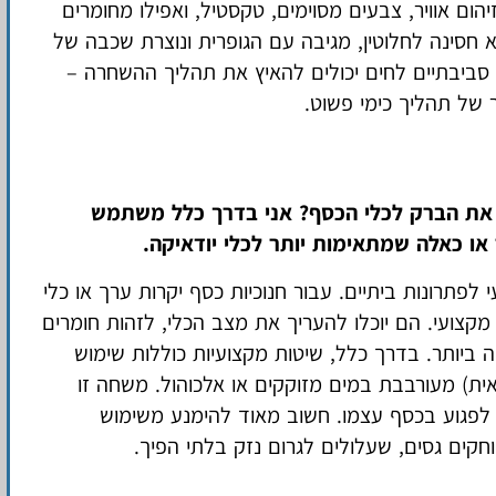
יהום אוויר, צבעים מסוימים, טקסטיל, ואפילו מחומרים
 חסינה לחלוטין, מגיבה עם הגופרית ונוצרת שכבה של
והה ותנאים סביבתיים לחים יכולים להאיץ את תהליך ההשחרה –
 של תהליך כימי פשוט.
 את הברק לכלי הכסף? אני בדרך כלל משתמש
 או כאלה שמתאימות יותר לכלי יודאיקה.
 לפתרונות ביתיים. עבור חנוכיות כסף יקרות ערך או כלי
מקצועי. הם יוכלו להעריך את מצב הכלי, לזהות חומרים
ה ביותר. בדרך כלל, שיטות מקצועיות כוללות שימוש
ית) מעורבבת במים מזוקקים או אלכוהול. משחה זו
פגוע בכסף עצמו. חשוב מאוד להימנע משימוש
וחקים גסים, שעלולים לגרום נזק בלתי הפיך.