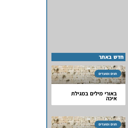
חדש באתר
חגים ומועדים
באורי מילים במגילת
איכה
חגים ומועדים