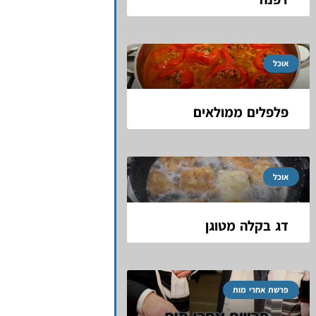
אוכל
פלפלים ממולאים
אוכל
דג בקלה מטוגן
פרשת אחרי מות