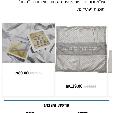
איו"ש ובוגר תוכניות מנהיגות שונות כמו: תוכנית "מעוז"
ותוכנית "עתידים".
₪
80.00
₪
105.00
₪
119.00
₪
148.00
פרשת השבוע