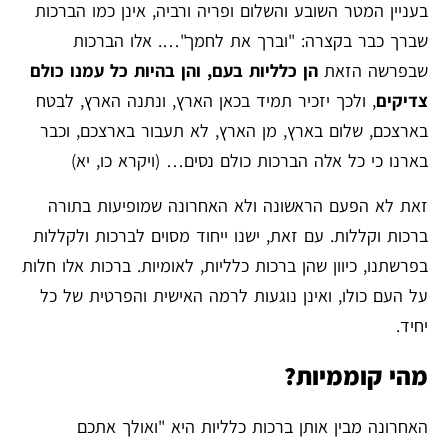
בעניין המטר השובע והשלום ופריה ורביה, אינן כמו הברכות
שברך כבר בקצרה: "וברך את לחמך"…. אלו הברכות
שבפרשה הזאת
הן כלליות בעם, והן בהיות כל עמנו כולם
צדיקים
, ולכך יזכיר תמיד בכאן הארץ, ונתנה הארץ, לבטח
בארצכם, שלום בארץ, מן הארץ, לא תעבור בארצכם, וכבר
בארנו כי כל אלה הברכות כולם נסים… (ויקרא כו, יא)
זאת לא הפעם הראשונה ולא האחרונה שמופיעות בתורה
ברכות וקללות. עם זאת, ישנו ייחוד מסוים לברכות ולקללות
בפרשתנו, כיוון שהן ברכות כלליות, לאומיות. ברכות אלו חלות
על העם כולו, ואינן נוגעות לרמה האישית והפרטית של כל
יחיד.
מהי קוממיות?
האחרונה מבין אותן ברכות כלליות היא "ואולך אתכם