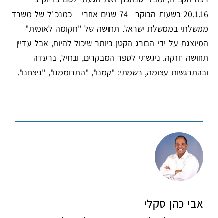
20.1.16 בשעות הבוקר –74 שנים אחרי – כמנכ"ל של משרד
ממשלתי בממשלת ישראל. תחושה של "תקומה לאומית"
המיוצגת על ידי הבורג הקטן ביותר שיכול להיות, אבל עדיין
תחושה חזקה. ניגשתי לספר המבקרים, ובחיל, ברעדה
ובהתרגשות עצומה, רשמתי: "קמנו", "התרוממנו", "ניצחנו".
אבי כהן סקלי