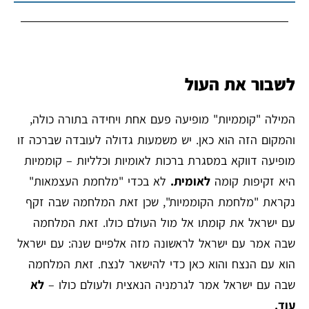
לשבור את העול
המילה "קוממיות" מופיעה פעם אחת ויחידה בתורה כולה,
והמקום הזה הוא כאן. יש משמעות גדולה לעובדה שברכה זו
מופיעה דווקא במסגרת ברכות לאומיות וכלליות – קוממיות
היא זקיפות קומה
לאומית.
לא בכדי "מלחמת העצמאות"
נקראת "מלחמת הקוממיות", שכן זאת המלחמה שבה זקף
עם ישראל את קומתו אל מול העולם כולו. זאת המלחמה
שבה אמר עם ישראל לראשונה מזה אלפיים שנה: עם ישראל
הוא עם הנצח והוא כאן כדי להישאר לנצח. זאת המלחמה
שבה עם ישראל אמר לגרמניה הנאצית ולעולם כולו –
לא
עוד.