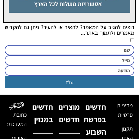
רוצים להגיב על המאמר? להאיר או להעיר? ניתן גם להקדיש
מאמרים ולתמוך באתר...
שלח
מדיניות
חדשים
מוצרים
חדשים
פרטיות
כתובת
בפרשת
חדשים
במגזין
המערכת:
תקנון
השבוע
האתר
האיריס,