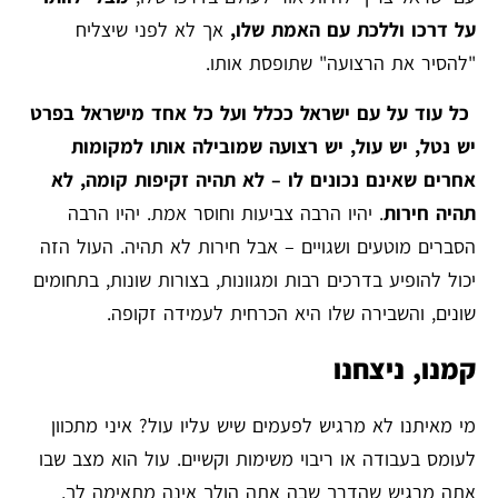
על דרכו וללכת עם האמת שלו,
אך לא לפני שיצליח
"להסיר את הרצועה" שתופסת אותו.
כל עוד על עם ישראל ככלל ועל כל אחד מישראל בפרט
יש נטל, יש עול, יש רצועה שמובילה אותו למקומות
אחרים שאינם נכונים לו – לא תהיה זקיפות קומה, לא
תהיה חירות
. יהיו הרבה צביעות וחוסר אמת. יהיו הרבה
הסברים מוטעים ושגויים – אבל חירות לא תהיה. העול הזה
יכול להופיע בדרכים רבות ומגוונות, בצורות שונות, בתחומים
שונים, והשבירה שלו היא הכרחית לעמידה זקופה.
קמנו, ניצחנו
מי מאיתנו לא מרגיש לפעמים שיש עליו עול? איני מתכוון
לעומס בעבודה או ריבוי משימות וקשיים. עול הוא מצב שבו
אתה מרגיש שהדרך שבה אתה הולך אינה מתאימה לך,