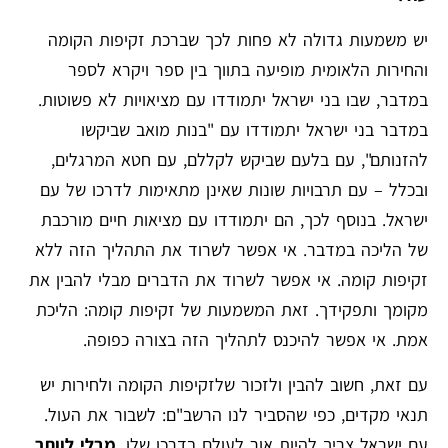
יש משמעות גדולה לא פחות לכך שברכת זקיפות הקומה
והחירות הלאומית מופיעה בתווך בין ספר ויקרא לספר
במדבר, שבו בני ישראל יתמודדו עם מציאויות לא פשוטות.
במדבר בני ישראל יתמודדו עם "בנות מואב שביקשו
להזנותם", עם בלעם שביקש לקללם, עם חטא המרגלים,
ובכלל – עם תרבויות שונות שאינן מתאימות לדרכו של עם
ישראל. בנוסף לכך, הם יתמודדו עם מציאות חיים מורכבת
של הליכה במדבר. אי אפשר לשרוד את התהליך הזה ללא
זקיפות קומה. אי אפשר לשרוד את הדברים מבלי להבין את
מקומך ותפקידך. זאת המשמעות של זקיפות קומה: הליכת
אמת. אי אפשר להיכנס לתהליך הזה בצורה כפופה.
עם זאת, חשוב להבין ולזכור שלזקיפות הקומה ולחירות יש
תנאי מקדים, כפי שהסביר לנו הרשב"ם: לשבור את העול.
עם ישראל צריך להיות אור לעולם בדרכו שלו,
מבלי לוותר