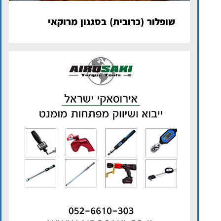
שופלור (כרובית) בסגנון מרוקאי