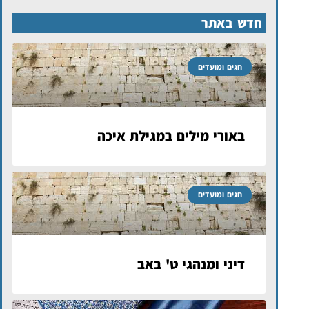
חדש באתר
חגים ומועדים
באורי מילים במגילת איכה
חגים ומועדים
דיני ומנהגי ט' באב