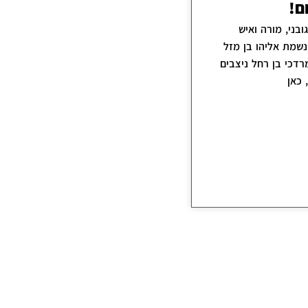
ם!
ובני, מורה ואיש
נשמת אליהו בן מזל
דכי בן רחל ניצבים
 כאן