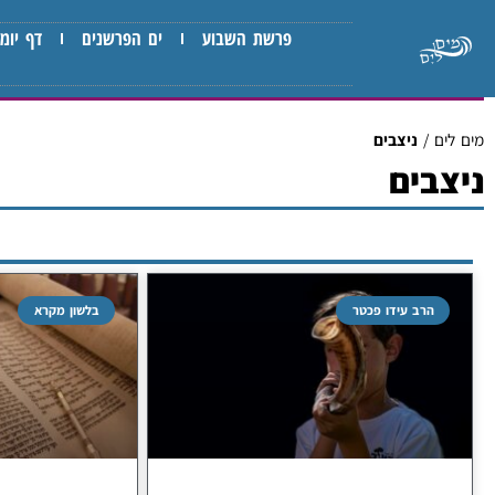
פרשת השבוע
ים הפרשנים
דף יומי
מים לים
/
ניצבים
ניצבים
הרב עידו פכטר
בלשון מקרא