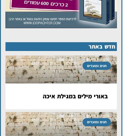
חדש באתר
חגים ומועדים
באורי מילים במגילת איכה
חגים ומועדים