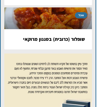
אוכל
שופלור (כרובית) בסגנון מרוקאי