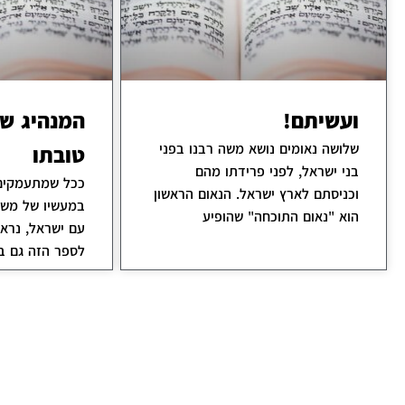
ועשיתם!
המנהיג שו
שלושה נאומים נושא משה רבנו בפני
טובתו
בני ישראל, לפני פרידתו מהם
ככל שמתעמקים 
וכניסתם לארץ ישראל. הנאום הראשון
במעשיו של משה
הוא "נאום התוכחה" שהופיע
עם ישראל, נרא
לספר הזה גם ב