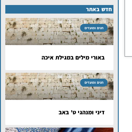
חדש באתר
חגים ומועדים
באורי מילים במגילת איכה
חגים ומועדים
דיני ומנהגי ט' באב