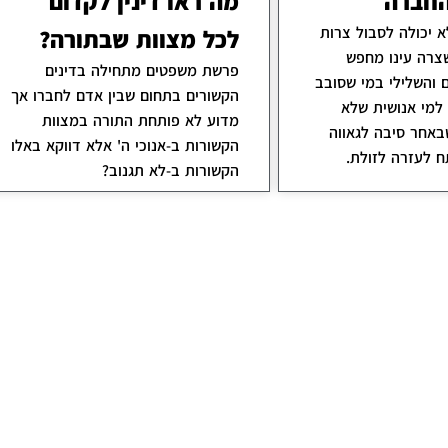
חברה
מה ראו דינין לקדום
 יכולה לסבול צרות
לכל מצוות שבתורה?
שצרה עינו מחפש
פרשת משפטים מתחילה בדינים
 והשלילי במי שסובב
הקשורים בתחום שבין אדם לחברו אך
 למי אנושית שלא
מדוע לא פותחת התורה במצוות
באחר סיבה לגאווה
הקשורות ב-אנוכי ה' אלא דווקא באלו
 לעזרה לזולת.
הקשורות ב-לא תגנוב?