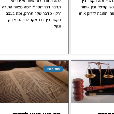
דש"? ומה הקשר בין
למה התורה לא מצווה עלינו "אל
נשי קודש" ובין איסור
תדבר דבר שקר"? למה מצווה התורה
ה והחובה לזרוק אותו
'רק'- מדבר שקר תרחק, ומה בעצם
הקשר בין דבר שקר להריגת צדיק
ונקי?
מוטי מלכא