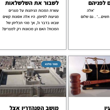
 לפניהם
לשבור את השלשלאות
ים. 'אלה
עשרת המכות הניתנות על מצרים
שים…' . גם שלום
מגיעות לסיומן. היו אלה אסונות קשים
שבאו בדבר ה', אך מהי תכליתן של
המכות? האם הן מכוונות רק למצרים?
מוטי מלכא
ין
מושב הסנהדרין אצל