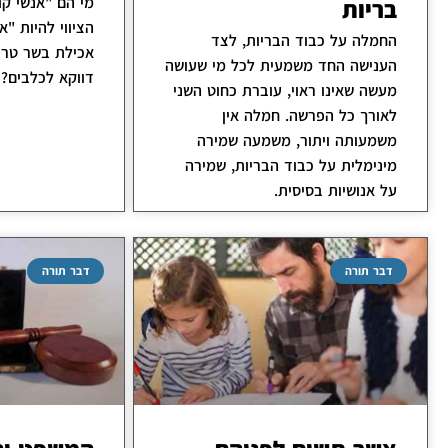
מי הם "אנשי קו
בריות
הציווי להיות "א
החמלה על כבוד הבריות, לצד
אכילת בשר טרפ
הענישה החד משמעית לכל מי שעושה
דווקא לכלבים?
מעשה שאינו ראוי, עוברת כחוט השני
לאורך כל הפרשה. חמלה אין
משמעותה ויתור, משמעה שמירה
מינימלית על כבוד הבריות, שמירה
על אנושיות בסיסית.
דבר תורה
דבר תורה