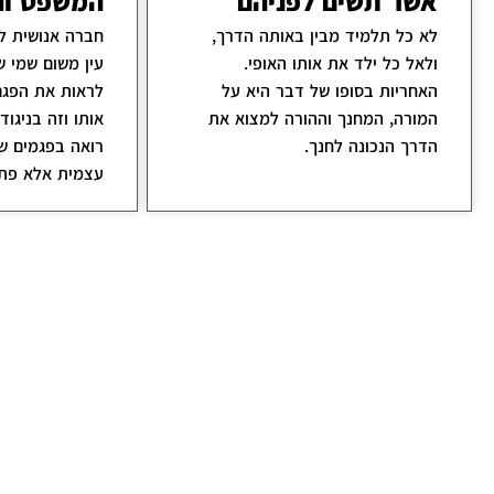
אשר תשים לפניהם
המשפט וה
לא כל תלמיד מבין באותה הדרך,
חברה אנושית לא
ולאל כל ילד את אותו האופי.
עין משום שמי 
האחריות בסופו של דבר היא על
לראות את הפגם
המורה, המחנך וההורה למצוא את
אותו וזה בניגוד
הדרך הנכונה לחנך.
רואה בפגמים ש
עצמית אלא פתח