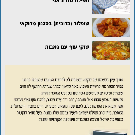
תפילת מודה אני
שופלור (כרובית) בסגנון מרוקאי
שוקי עוף עם גמבות