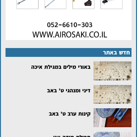
חדש באתר
באורי מילים במגילת איכה
דיני ומנהגי ט' באב
קינות ערב ט' באב