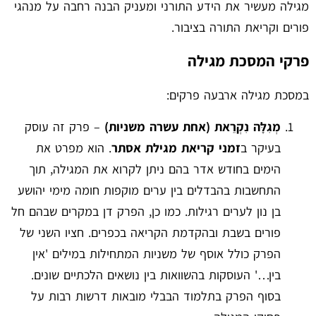
מגילה מעשיר את הידע התורני ומעניק הבנה רחבה על מנהגי
פורים וקריאת התורה בציבור.
פרקי המסכת מגילה
במסכת מגילה ארבעה פרקים:
מְגִלָּה נִקְרֵאת (אחת עשרה משניות)
– פרק זה עוסק
בעיקר ב
זמני קריאת מגילת אסתר
. הוא מפרט את
הימים בחודש אדר בהם ניתן לקרוא את המגילה, תוך
התחשבות בהבדלים בין ערים מוקפות חומה מימי יהושע
בן נון לערים רגילות. כמו כן, הפרק דן במקרים שבהם חל
פורים בשבת ובהקדמת הקריאה בכפרים. חציו השני של
הפרק כולל אוסף של משניות המתחילות במילים 'אין
בין…' העוסקות בהשוואות בין נושאים הלכתיים שונים.
בסוף הפרק בתלמוד הבבלי מובאות דרשות רבות על