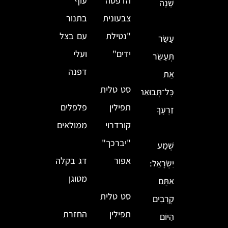
הדפסה
עוף
שָׁנָה
צבעונית
בתנור
"נטילת
עם בצל
עַשֵּׂר
ידים"
ועלי
תְּעַשֵּׂר
דפנה
אֵת
סט טלית
כׇּל־תְּבוּאַת
תפילין
פלפלים
זַרְעֶךָ
קורדרוי
ממולאים
"יברכך"
שְׁמַע
אפור
דג בקלה
יִשְׂרָאֵל:
מטוגן
אַתֶּם
סט טלית
קְרֵבִים
תפילין
החזרת
הַיּוֹם