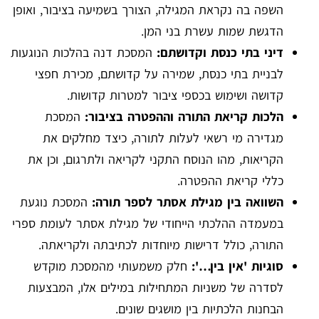
השפה בה נקראת המגילה, הצורך בשמיעה בציבור, ואופן
הדגשת שמות עשרת בני המן.
דיני בתי כנסת וקדושתם:
המסכת דנה בהלכות הנוגעות
לבניית בתי כנסת, שמירה על קדושתם, מכירת חפצי
קדושה ושימוש בכספי ציבור למטרות קדושות.
הלכות קריאת התורה וההפטרה בציבור:
המסכת
מגדירה מי רשאי לעלות לתורה, כיצד מחלקים את
הקריאות, מהו הנוסח התקני לקריאה ולתרגום, וכן את
כללי קריאת ההפטרה.
השוואה בין מגילת אסתר לספר תורה:
המסכת נוגעת
במעמדה ההלכתי הייחודי של מגילת אסתר לעומת ספרי
התורה, כולל דרישות מיוחדות לכתיבתה ולקריאתה.
סוגיות 'אין בין…':
חלק משמעותי מהמסכת מוקדש
לסדרה של משניות המתחילות במילים אלו, המבצעות
הבחנות הלכתיות בין מושגים שונים.