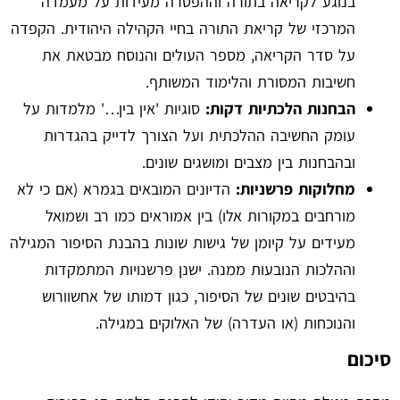
בנוגע לקריאה בתורה וההפטרה מעידות על מעמדה
המרכזי של קריאת התורה בחיי הקהילה היהודית. הקפדה
על סדר הקריאה, מספר העולים והנוסח מבטאת את
חשיבות המסורת והלימוד המשותף.
הבחנות הלכתיות דקות:
סוגיות 'אין בין…' מלמדות על
עומק החשיבה ההלכתית ועל הצורך לדייק בהגדרות
ובהבחנות בין מצבים ומושגים שונים.
מחלוקות פרשניות:
הדיונים המובאים בגמרא (אם כי לא
מורחבים במקורות אלו) בין אמוראים כמו רב ושמואל
מעידים על קיומן של גישות שונות בהבנת הסיפור המגילה
וההלכות הנובעות ממנה. ישנן פרשנויות המתמקדות
בהיבטים שונים של הסיפור, כגון דמותו של אחשוורוש
והנוכחות (או העדרה) של האלוקים במגילה.
סיכום