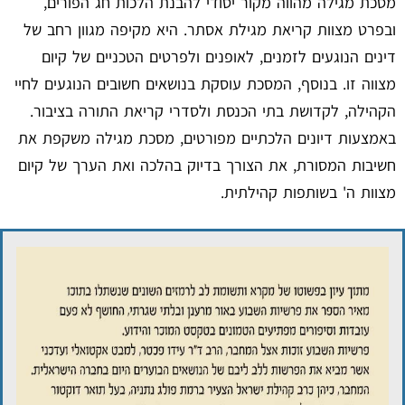
מסכת מגילה מהווה מקור יסודי להבנת הלכות חג הפורים,
ובפרט מצוות קריאת מגילת אסתר. היא מקיפה מגוון רחב של
דינים הנוגעים לזמנים, לאופנים ולפרטים הטכניים של קיום
מצווה זו. בנוסף, המסכת עוסקת בנושאים חשובים הנוגעים לחיי
הקהילה, לקדושת בתי הכנסת ולסדרי קריאת התורה בציבור.
באמצעות דיונים הלכתיים מפורטים, מסכת מגילה משקפת את
חשיבות המסורת, את הצורך בדיוק בהלכה ואת הערך של קיום
מצוות ה' בשותפות קהילתית.