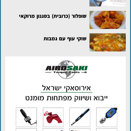
שופלור (כרובית) בסגנון מרוקאי
שוקי עוף עם גמבות