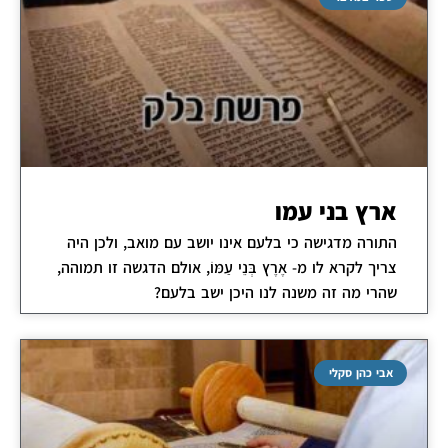
ארץ בני עמו
התורה מדגישה כי בלעם אינו יושב עם מואב, ולכן היה
צריך לקרא לו מ- אֶרֶץ בְּנֵי עַמּוֹ, אולם הדגשה זו תמוהה,
שהרי מה זה משנה לנו היכן ישב בלעם?
אבי כהן סקלי