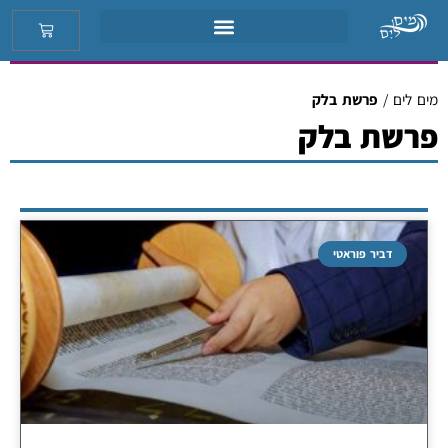
מים לים
/
פרשת בלק
פרשת בלק
דביר פוראטי