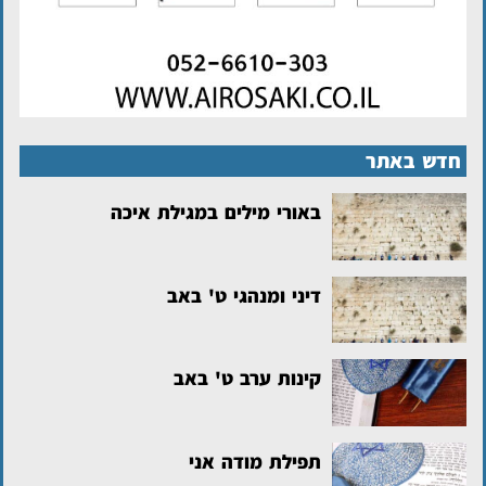
חדש באתר
באורי מילים במגילת איכה
דיני ומנהגי ט' באב
קינות ערב ט' באב
תפילת מודה אני