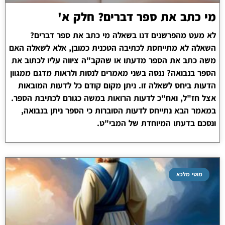
מי כתב את ספר דברים? חלק א'
לא מעט מהפרשנים דנו בשאלה מי כתב את ספר דברים?
השאלה לא מתייחסת לכתיבה הטכנית כמובן, אלא לשאלה האם
משה כתב את הספר מדעתו או שהקב"ה ציווה עליו לכתוב את
הספר בנבואה? ננסה בשני מאמרים לנסות ולראות מדגם ממגוון
הדעות ביחס לשאלה זו. ניתן מקום קודם כל לדעות המובאות
אצל חז"ל, ואח"כ לדעות הרואות במשה כגורם לכתיבת הספר.
במאמר הבא נתייחס לדעות הסוברות כי הספר ניתן בנבואה,
ונסכם בדעתו המיוחדת של המבי"ט.
מוטי מלכא