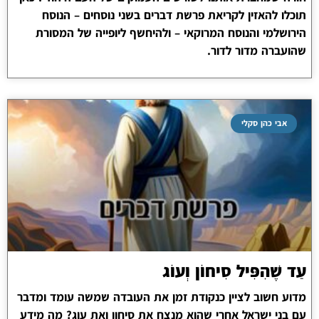
תוכלו להאזין לקריאת פרשת דברים בשני נוסחים – הנוסח
הירושלמי והנוסח המרוקאי – ולהיחשף ליופייה של המסורת
שהועברה מדור לדור.
אבי כהן סקלי
עַד שֶׁהִפִּיל סִיחוֹן וְעוֹג
מדוע חשוב לציין כנקודת זמן את העובדה שמשה עומד ומדבר
עם בני ישראל אחרי שהוא מנצח את סיחון ואת עוג? מה מידע