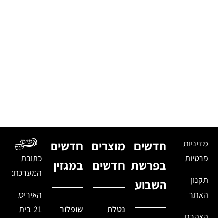
מדיניות
חדשים
מוצרים
חדשים
פרטיות
כתובת
בפרשת
חדשים
במגזין
המערכת:
תקנון
השבוע
האתר
האיריס,
נטלת
שופלור
21 בית
הצהרת