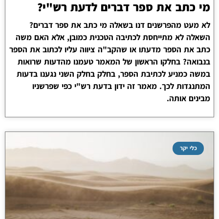
מי כתב את ספר דברים לדעת רש"י?
לא מעט מהפרשנים דנו בשאלה מי כתב את ספר דברים?
השאלה לא מתייחסת לכתיבה הטכנית כמובן, אלא האם משה
כתב את הספר מדעתו או שהקב"ה ציווה עליו לכתוב את הספר
בנבואה? בחלקו הראשון של המאמר טעמנו מהדעות שרואות
במשה כמניע לכתיבת הספר, בחלק בחלק השני נגענו בדעות
המתנגדות לכך. מאמר זה ידון בדעת רש"י כפי שפרשניו
מבינים אותה.
כלי יקר