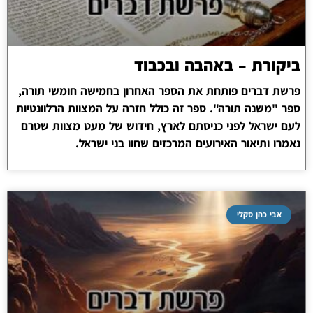
ביקורת – באהבה ובכבוד
פרשת דברים פותחת את הספר האחרון בחמישה חומשי תורה,
ספר "משנה תורה". ספר זה כולל חזרה על המצוות הרלוונטיות
לעם ישראל לפני כניסתם לארץ, חידוש של מעט מצוות שטרם
נאמרו ותיאור האירועים המרכזים שחוו בני ישראל.
אבי כהן סקלי