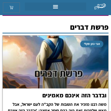
פרשת דברים
אבי כהן סקלי
ובדבר הזה אינכם מאמינים
משה רבנו מזכיר את הטובות של הקב"ה לעם ישראל, אבל
מציין שלמרות זאת היה בהם חוסר אמונה: 'וּבַדָּבָר הַזֶּה אֵינְכֶם