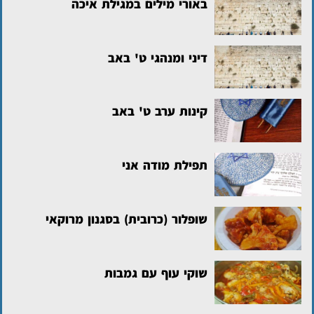
באורי מילים במגילת איכה
דיני ומנהגי ט' באב
קינות ערב ט' באב
תפילת מודה אני
שופלור (כרובית) בסגנון מרוקאי
שוקי עוף עם גמבות