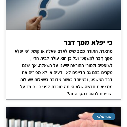
כי יפלא ממך דבר
מתארת התורה מצב שיש לאדם שאלה או קושי: 'כִּי יִפָּלֵא
מִמְּךָ דָבָר לַמִּשְׁפָּט' ועל כן הוא עולה לבית הדין,
לשופטים ולמורי ההוראה שיענו על השאלה. אך ישנם
מקרים בהם גם הדיינים לא יודעים או לא מכירים את
דבר המשפט, ובמיוחד כאשר מדובר בשאלות שעולות
ממציאות חדשה שלא הייתה מוכרת לפני כן. כיצד על
הדיינים לנהוג במקרה זה?
מוטי מלכא