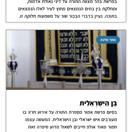
בפרשת בהר מצווה התורה על דיני גאולת אדמות,
ומחלקת בין בתים הנמצאים מחוץ לעיר לאלו הנמצאים
בתוכה. נעיין בדברי הבכור שור על משמעות חלוקה זו.
מוטי מלכא
בֶּן הַיִּשְׂרְאֵלִית
בסיום פרשת אמור מספרת התורה על אירוע חריג בו
מעורבים איש ישראלי ובן הישראלית. המעשה עצמו
חמור מאוד אולפ חייבים לשאול מדוע סיפרה זאת