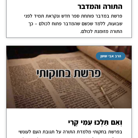
התורה והמדבר
פרשת במדבר פותחת ספר חדש ונקראת תמיד לפני
שבועות, ללמד שכשם שהמדבר פתוח לכולם – כך
התורה מזומנת לכולם.
הרב אבי שושן
וְאִם תֵּלְכוּ עִמִּי קֶרִי
בפרשת בחקותי מלמדת התורה על תגובת העם לעונשי