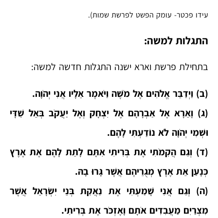
עידו פכטר- עומק הפשט לפרשת שמות).
התגלות למשה:
בתחילת פרשת וארא ישנה התגלות חדשה למשה:
(ב) וַיְדַבֵּר אֱלֹהִים אֶל מֹשֶׁה וַיֹּאמֶר אֵלָיו אֲנִי יְהֹוָה.
(ג) וָאֵרָא אֶל אַבְרָהָם אֶל יִצְחָק וְאֶל יַעֲקֹב בְּאֵל שַׁדָּי
וּשְׁמִי יְהֹוָה לֹא נוֹדַעְתִּי לָהֶם.
(ד) וְגַם הֲקִמֹתִי אֶת בְּרִיתִי אִתָּם לָתֵת לָהֶם אֶת אֶרֶץ
כְּנָעַן אֵת אֶרֶץ מְגֻרֵיהֶם אֲשֶׁר גָּרוּ בָהּ.
(ה) וְגַם אֲנִי שָׁמַעְתִּי אֶת נַאֲקַת בְּנֵי יִשְׂרָאֵל אֲשֶׁר
מִצְרַיִם מַעֲבִדִים אֹתָם וָאֶזְכֹּר אֶת בְּרִיתִי.