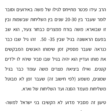
הרב עידו פכטר מתייחס לגילו של משה באירועים וסובר
לומר שעבר בין 20-30 שנים בין השליחות שבשמות ובין
זו שבוארא: משה בורח ממצרים כבחור צעיר, הוא שב
בפעם הראשונה בגיל שבין 35- 50. זהו גיל שבו כבר
כנראה שעבר מספיק זמן שימותו האנשים המבקשים
את מותו ועדיין הוא יהיה בגיל שבו סביר שיהיו לו ילדים
קטנים. ואילו ביציאת מצרים משה עומד כבר בגיל
שמונים, משמע (לפי חישוב זה) שעבר זמן לא מבוטל
משליחות מעמד הסנה ועד השליחות של וארא.
טיעון זה מסביר מדוע לא הקשיבו בני ישראל למשה-