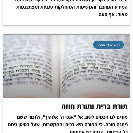
המידע המועבר והמשימות המחולקות טכניות ומצומצמות
מאוד. אף פעם
הרב עידו פכטר
תורת ברית ותורת חוזה
מורים לנו חכמים לשוב אל "אנכי ה' אלוהיך", ולזכור ששם
ניתנה תורה. כי התורה היא ברית והתקשרות, שעל בסיסן ניתנו
כל המצוות. הדפס יש אמיתות