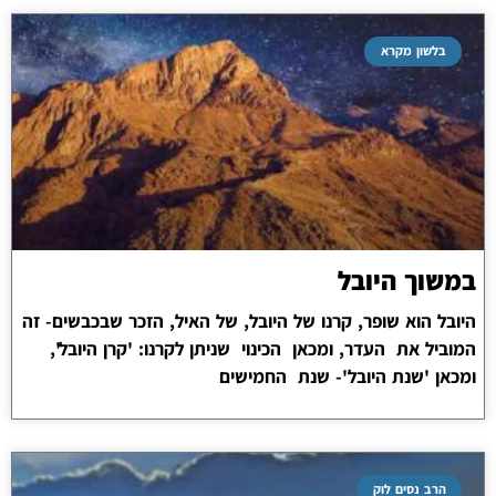
בלשון מקרא
במשוך היובל
היובל הוא שופר, קרנו של היובל, של האיל, הזכר שבכבשים- זה
המוביל את העדר, ומכאן הכינוי שניתן לקרנו: 'קרן היובל',
ומכאן 'שנת היובל'- שנת החמישים
הרב נסים לוק