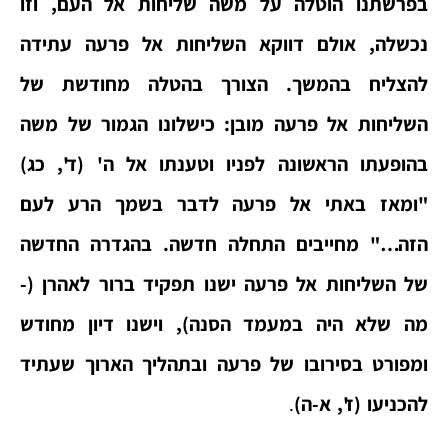
בפרשתנו הוטלה על משה שליחות אל העם, וזו
נכשלה, אולם דווקא השליחות אל פרעה עתידה
להצליח בהמשך.
הצורך בהטלה מחודשת של
השליחות אל פרעה מובן: כישלונו הגמור של משה
בהופעתו הראשונה לפניו וטענתו אל ה' (ד', כג)
"ומאז באתי אל פרעה לדבר בשמך הרע לעם
הזה…" מחייבים התחלה חדשה. בהגדרה החדשה
של השליחות אל פרעה ישנו תפקיד ברור לאהרן (-
מה שלא היה במעמד הסנה), וישנו דיון מחודש
ומפורט בסירובו של פרעה ובתהליך הארוך שעתיד
להכניעו (ז', א-ה)
.