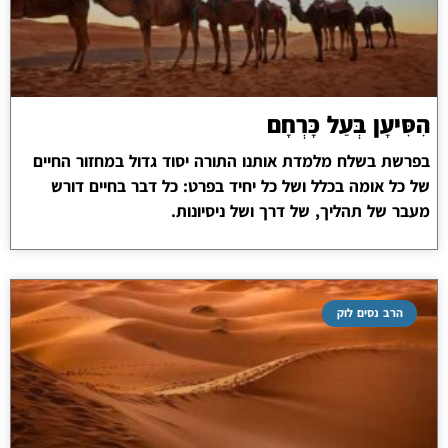
הִסִּיעָן בְּעַל כָּרְחָם
בפרשת בשלח מלמדת אותנו התורה יסוד גדול במחזור החיים
של כל אומה בכלל ושל כל יחיד בפרט: כל דבר בחיים דורש
מעבר של תהליך, של דרך ושל ניסיונות.
הרב נסים לוק