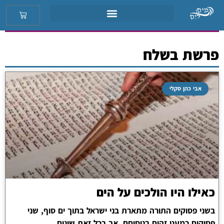
פרשת בשלח
אבי כהן סקלי
כאילו היו הולכים על הים
בשני פסוקים התורה מתארת בני ישראל בתוך ים סוף, שני
פסוקים כמעט זהים בניסוחם, אך בכל זאת שונים..