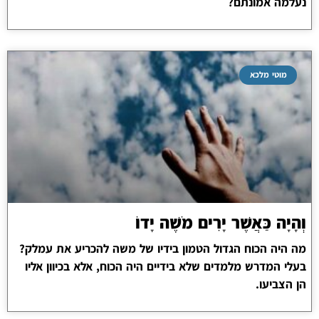
נעלמה אמונתם?
מוטי מלכא
וְהָיָה כַּאֲשֶׁר יָרִים מֹשֶׁה יָדוֹ
מה היה הכוח הגדול הטמון בידיו של משה להכריע את עמלק?
בעלי המדרש מלמדים שלא בידיים היה הכוח, אלא בכיוון אליו
הן הצביעו.