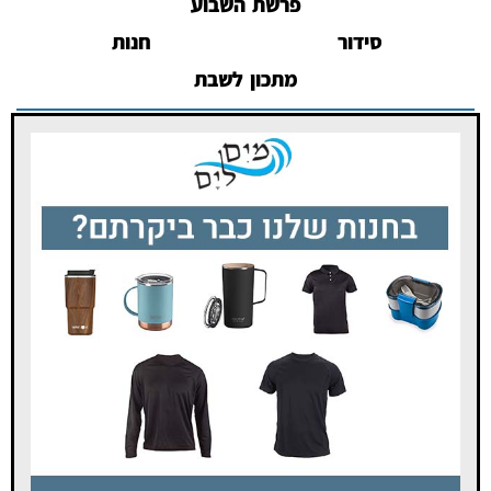
פרשת השבוע
סידור
חנות
מתכון לשבת