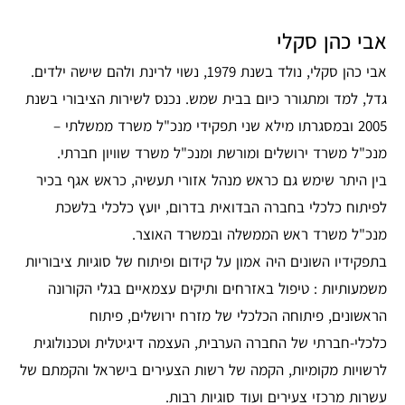
אבי כהן סקלי
אבי כהן סקלי, נולד בשנת 1979, נשוי לרינת ולהם שישה ילדים.
גדל, למד ומתגורר כיום בבית שמש. נכנס לשירות הציבורי בשנת
2005 ובמסגרתו מילא שני תפקידי מנכ"ל משרד ממשלתי –
מנכ"ל משרד ירושלים ומורשת ומנכ"ל משרד שוויון חברתי.
בין היתר שימש גם כראש מנהל אזורי תעשיה, כראש אגף בכיר
לפיתוח כלכלי בחברה הבדואית בדרום, יועץ כלכלי בלשכת
מנכ"ל משרד ראש הממשלה ובמשרד האוצר.
בתפקידיו השונים היה אמון על קידום ופיתוח של סוגיות ציבוריות
משמעותיות : טיפול באזרחים ותיקים עצמאיים בגלי הקורונה
הראשונים, פיתוחה הכלכלי של מזרח ירושלים, פיתוח
כלכלי-חברתי של החברה הערבית, העצמה דיגיטלית וטכנולוגית
לרשויות מקומיות, הקמה של רשות הצעירים בישראל והקמתם של
עשרות מרכזי צעירים ועוד סוגיות רבות.