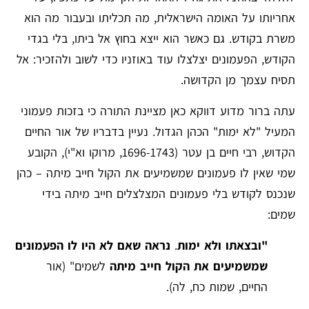
אחריותו על האומה הישראלית, מה תכליתו ובעבור מה הוא
משרת בקודש. גם כאשר הוא ייצא בחוץ אל ביתו, בלי בגדי
הקודש, הפעמונים יצלצלו עוד באוזניו כדי לשוב ולהזכיר: אל
תסיח עצמך מן הקדושה.
עתה ברור מדוע דווקא כאן מציינת התורה כי בזכות פעמוני
המעיל "לא ימות" הכהן הגדול. נעיין בדבריו של אור החיים
הקדוש, רבי חיים בן עטר (1696-1743, מרוקו וא"י), הקובע
שמי שאין לו פעמונים שמשמיעים את הקול חייב מיתה – כהן
שנכנס לקודש בלי פעמונים המצלצלים חייב מיתה בידי
שמים:
"ובצאתו ולא ימות
.
נראה שאם לא היו לו הפעמונים
שמשמיעים את הקול חייב מיתה
לשמים" (אור
החיים, שמות כח, לה).