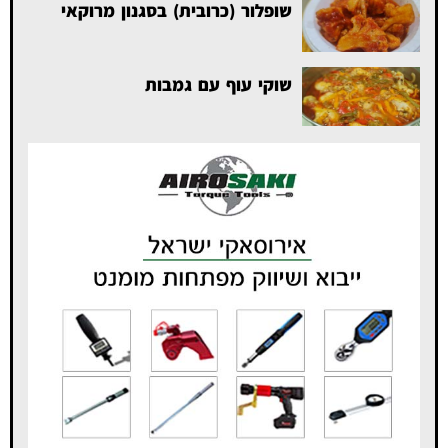
שופלור (כרובית) בסגנון מרוקאי
שוקי עוף עם גמבות