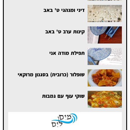
דיני ומנהגי ט' באב
קינות ערב ט' באב
תפילת מודה אני
שופלור (כרובית) בסגנון מרוקאי
שוקי עוף עם גמבות