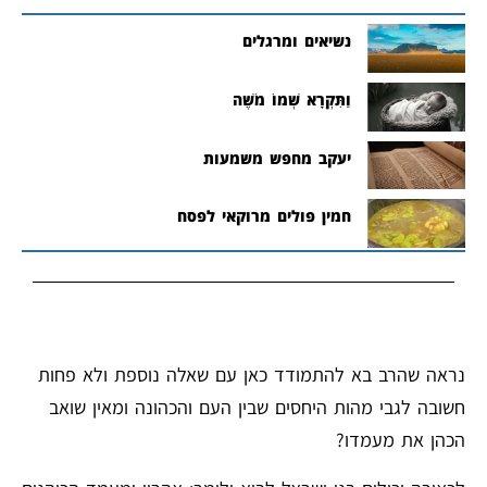
נשיאים ומרגלים
וַתִּקְרָא שְׁמוֹ מֹשֶׁה
יעקב מחפש משמעות
חמין פולים מרוקאי לפסח
נראה שהרב בא להתמודד כאן עם שאלה נוספת ולא פחות
חשובה לגבי מהות היחסים שבין העם והכהונה ומאין שואב
הכהן את מעמדו?