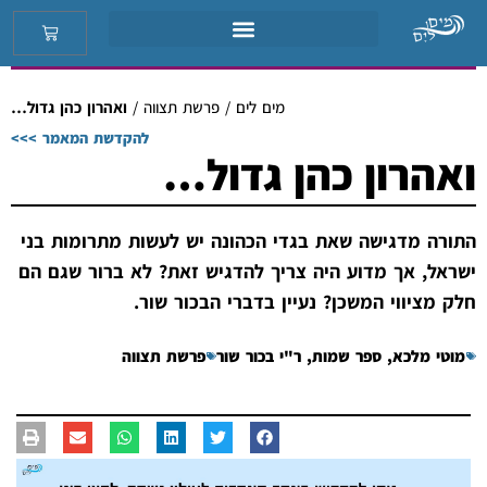
מים לים
/
פרשת תצווה
/
ואהרון כהן גדול…
להקדשת המאמר >>>
ואהרון כהן גדול…
התורה מדגישה שאת בגדי הכהונה יש לעשות מתרומות בני
ישראל, אך מדוע היה צריך להדגיש זאת? לא ברור שגם הם
חלק מציווי המשכן? נעיין בדברי הבכור שור.
מוטי מלכא
,
ספר שמות
,
ר"י בכור שור
פרשת תצווה