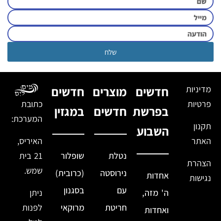
שלח
מדיניות
חדשים
מוצרים
חדשים
פרטיות
כתובת
בפרשת
חדשים
במגזין
המערכת:
תקנון
השבוע
האתר
האיריס,
נטלת
שופלור
21 בית
הצהרת
שמש.
נירוסטה
(כרובית)
אחדות
נגישות
עם
בסגנון
ה' מזה,
ניתן
חריטת
מרוקאי
לפנות
ואחדות