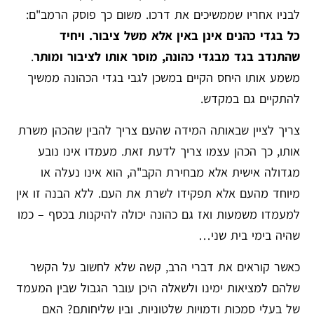
לבניו אחריו שממשיכים את דרכו. משום כך פוסק הרמב"ם:
כל בגדי כהנים אינן באין אלא משל ציבור. ויחיד
שהתנדב בגד מבגדי כהונה, מוסר אותו לציבור ומותר
.
משמע אותו היחס הקיים במשכן לגבי בגדי הכהונה ממשיך
להתקיים גם במקדש.
צריך לציין שבאותה המידה שהעם צריך להבין שהכהן משרת
אותו, כך הכהן עצמו צריך לדעת זאת. מעמדו אינו נובע
מגדולה אישית אלא מבחירת הקב"ה, הוא אינו נעלה או
מיוחד מהעם אלא תפקידו לשרת את העם. ללא הבנה זו אין
למעמדו משמעות ואז גם כהונה יכולה להיקנות בכסף – כמו
שהיה בימי בית שני…
כאשר קוראים את דברי הרב, קשה שלא לחשוב על הקשר
שלהם למציאות ימינו ולשאלה היכן עובר הגבול שבין המעמד
של בעלי סמכות ודמויות שלטוניות, ובין שליחותם? האם