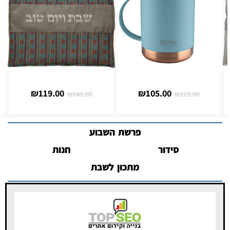
₪
30.00
₪
119.00
₪
148.00
פרשת השבוע
סידור
חנות
מתכון לשבת