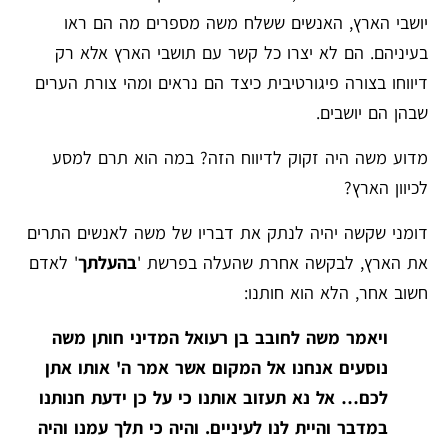
יושבי הארץ, האנשים ששלח משה מספרים מה הם ראו
בעיניהם. הם לא יצרו כל קשר עם תושבי הארץ אלא רק
דיווחו בצורה פיגורטיבית כיצד הם נראים ומהי צורת הערים
שבהן הם יושבים.
מדוע משה היה זקוק לדיווח הזה? במה הוא תרם למסע
לכיוון הארץ?
דומני שקשה יהיה לנתק את דבריו של משה לאנשים התרים
את הארץ, לבקשה אחרת שהעלה בפרשת '
בהעלתך
' לאדם
חשוב אחר, הלא הוא חותנו:
ויאמר משה לחובב בן רעואל המדיני חותן משה
נוסעים אנחנו אל המקום אשר אמר ה' אותו אתן
לכם… אל נא תעזוב אותנו כי על כן ידעת חנותנו
במדבר והיית לנו לעיניים. והיה כי תלך עמנו והיה