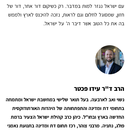
עם ישראל נגזר למות במדבר. רק כשיקום דור אחר, דור של
חזון, שמסוגל לחלום וגם לראות, נזכה להיכנס לארץ ולממש
בה את כל הטוב אשר דיבר ה' על ישראל.
הרב ד"ר עידו פכטר
נשוי ואב לארבעה. בעל תואר שלישי במחשבת ישראל ומתמחה
בתחומי דת ומדינה והתפתחותה של היהדות האורתודוקסית
החדשה בארץ ובחו"ל. כיהן כרב קהילת ישראל הצעיר ברמת
פולג, נתניה. מרבני צוהר, רכז תחום דת ומדינה בתנועת נאמני