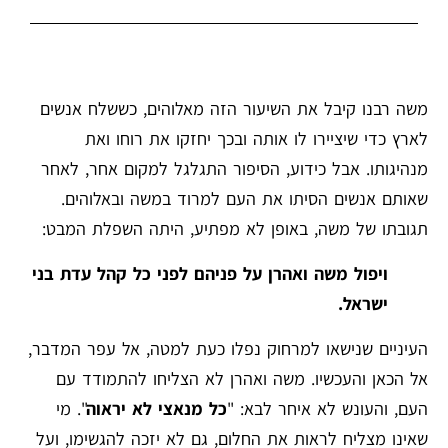
משה רבנו קיבל את השיעור הזה מאלוהים, כששלח אנשים
לארץ כדי שיציירו לו אותה ובכך יחזקו את רוחו ואת
מנהיגותו. אבל כידוע, הסיפור התגלגל למקום אחר, לאחר
שאותם אנשים הסיתו את העם למרוד במשה ובאלוהים.
תגובתו של משה, באופן לא מפתיע, היתה השפלת המבט:
ויפול משה ואהרן על פניהם לפני כל קהל עדת בני
ישראל.
העיניים שנישאו למרחוק נפלו כעת למטה, אל עפר המדבר,
אל הכאן והעכשיו. משה ואהרן לא הצליחו להתמודד עם
העם, והעונש לא איחר לבא: "
כל מנאצי לא יראוה
". מי
שאינו מצליח לראות את החלום, גם לא יזכה להגשימו, ועל