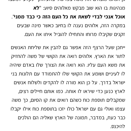
מנהיגות בו הוא שוב מבקש מאלוהים סיוע: "
לא
אוכל אנכי לבדי לשאת את כל העם הזה כי כבד ממני
".
במקרה הזה, אלוהים נענה לו בחיוב כאשר מינה שבעים
זקנים שקיבלו מרוחו והתחילו להוביל איתו את העם.
ייתכן שעל הרצף הזה אפשר גם להבין את שליחת האנשים
לתור את הארץ. אלוהים רואה את הקושי של משה להחזיק
את משא העם עליו. הוא רואה את הצורך שלו באדם שיהיה
לו לעיניים ושומע את הקושי שלו להתמודד עם תלונות בני
ישראל בדרך. על כן הוא מורה לו להקדים ולשלוח אנשים
לארץ כנען כדי שיראו לו אותה. כמו אותם חיילים רצים,
שמקבלים תוספת כוח כשהם רואים את קו הסיום, כך משה
עצמו ואולי גם עם ישראל כולו יזכו בתוספת כוח אילו יקבלו
כבר כעת, במדבר, תמונה של הארץ שאליה הם הולכים
להיכנס.