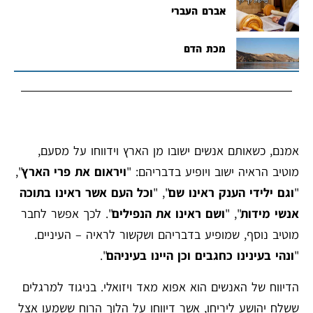
אברם העברי
מכת הדם
אמנם, כשאותם אנשים ישובו מן הארץ וידווחו על מסעם,
מוטיב הראיה ישוב ויופיע בדבריהם: "
ויראום את פרי הארץ
",
"
וגם ילידי הענק ראינו שם
", "
וכל העם אשר ראינו בתוכה
אנשי מידות
", "
ושם ראינו את הנפילים
". לכך אפשר לחבר
מוטיב נוסף, שמופיע בדבריהם ושקשור לראיה – העיניים.
"
ונהי בעינינו כחגבים וכן היינו בעיניהם
".
הדיווח של האנשים הוא אפוא מאד ויזואלי. בניגוד למרגלים
ששלח יהושע ליריחו, אשר דיווחו על הלוך הרוח ששמעו אצל