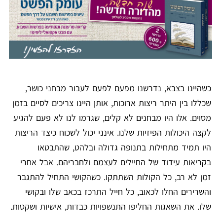
כשהיינו בצבא, נדרשנו מפעם לפעם לעבור מבחני כושר,
שכללו בין היתר ריצות ארוכות, אותן היינו צריכים לסיים בזמן
מסוים. אלו היו מבחנים לא קלים, שגרמו לנו לא פעם להגיע
לקצה היכולות הפיזיות שלנו. אינני יכול לשכוח כיצד הריצות
היו תמיד מתחילות בתנופה גדולה ובלהט, שהתבטאו
בקריאות עידוד של החיילים לעצמם ולחבריהם. אבל אחרי
זמן לא רב, כל הקולות השתתקו. כשהקושי התחיל להתגבר
והשרירים החלו לכאוב, כל חייל התרכז בכאב שלו ובקושי
שלו. את השאגות החליפו התנשפויות כבדות, אישיות ושקטות.