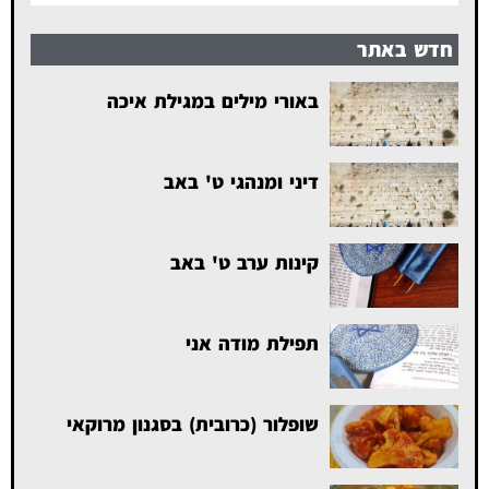
חדש באתר
באורי מילים במגילת איכה
דיני ומנהגי ט' באב
קינות ערב ט' באב
תפילת מודה אני
שופלור (כרובית) בסגנון מרוקאי