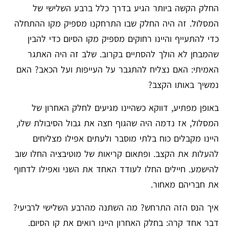
החלק הקשה ביותר הגיע בדרך כלל ברבע השלישי של
המסלול. זה היה החלק שבו התרחקנו מספיק מקו ההתחלה
כדי להתעייף והיינו רחוקים מספיק מקו הסיום כדי להבין
שהמבחן לא הולך להסתיים בקרוב. שלב זה היה האתגר
האמיתי: האם נצליח להתגבר על העייפות ועל הכאב? האם
נמשיך באותו הקצב?
באופן מפתיע, דווקא כשהיינו מגיעים לחלק האחרון של
המסלול, אז נדמה היה שהגוף חצה את גבול הסיבולת שלו,
היינו מקבלים כוח בלתי מוסבר ולעתים אפילו מצליחים
להעלות את הקצב. ופתאום קריאות של מוטיבציה החלו שוב
להישמע. חיילים החלו לעודד האחד את השני ואפילו לדחוף
את חבריהם מאחור.
איך הנס הזה התרחש? מה השתנה מהרבע השלישי לרביעי?
דבר אחד קרה: בחלק האחרון היינו רואים את קו הסיום.