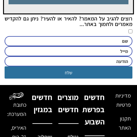
רוצים להגיב על המאמר? להאיר או להעיר? ניתן גם להקדיש
מאמרים ולתמוך באתר...
שלח
מדיניות
חדשים
מוצרים
חדשים
פרטיות
כתובת
בפרשת
חדשים
במגזין
המערכת:
תקנון
השבוע
האתר
האיריס,
נטלת
שופלור
21 בית