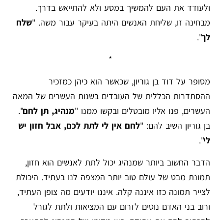
ולעודד את העם להמשיך במסע ולא להתייאש בדרך.
מבחינה זו, שליחת האנשים היתה בעיקר עבור משה. "
שלח
לך
".
*
מסופר על דוד בן גוריון, שכאשר הוא כיהן כמזכיר
ההסתדרות הכללית של העובדים בשנות העשרים של המאה
העשרים, פנו אליו מובטלים ובקשו ממנו "
מנהיג, תן לחם
".
בן גוריון השיב להם: "
לחם אין לי לתת לכם, אבל חזון יש
לי
".
הדבר החשוב ביותר שמנהיג יכול לתת לאנשים הוא חזון,
תמונת מבט של עולם טוב יותר המצפה לנו בעתיד. היכולת
לצייר תמונה כזו איננה קלה. איננו יודעים מה צופן העתיד,
ורוב בני האדם נוטים לזרום עם המציאות ולתת לגורל