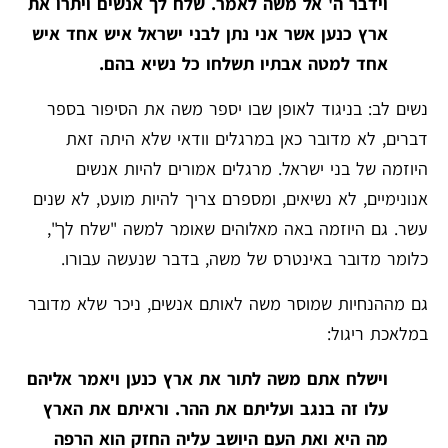
וידבר ה' אל משה לאמר. שלח לך אנשים ויתרו את
ארץ כנען אשר אני נתן לבני ישראל איש אחד איש
אחד למטה אבתיו תשלחו כל נשיא בהם.
נשים לב: בניגוד לאופן שבו יספר משה את הסיפור בספר
דברים, לא מדובר כאן במרגלים וודאי שלא היתה זאת
היוזמה של בני ישראל. מרגלים אמורים להיות אנשים
אנונימיים, לא נשיאים, ומספרם צריך להיות מועט, לא שנים
עשר. גם היוזמה באה מאלוהים שאומר למשה "שלח לך",
כלומר מדובר באינטרס של משה, בדבר שנעשה עבורו.
גם מההנחיות שמוסר משה לאותם אנשים, ניכר שלא מדובר
במלאכת ריגול:
וישלח אתם משה לתור את ארץ כנען ויאמר אליהם
עלו זה בנגב ועליתם את ההר. וראיתם את הארץ
מה היא ואת העם היושב עליה החזק הוא הרפה