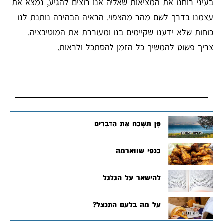
בעיני רוחנו את המציאות שאליה אנו רוצים להגיע, נמצא את
עצמנו בדרך לשם מהר מהצפוי. הראיה הבהירה נותנת לנו
כוחות שלא ידענו שקיימים בנו ומעוררת את המוטיבציה.
צריך פשוט להמשיך כל הזמן להסתכל ולראות.
פֶּן תִּשְׁכַּח אֶת הַדְּבָרִים
כנפי שווארמה
להישאר על הגלגל
על מה בלעם התנצל?