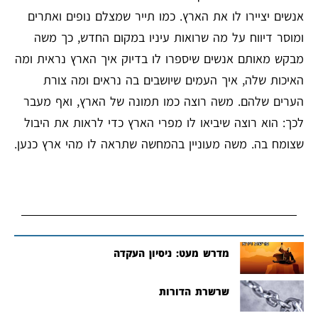
אנשים יציירו לו את הארץ. כמו תייר שמצלם נופים ואתרים
ומוסר דיווח על מה שרואות עיניו במקום החדש, כך משה
מבקש מאותם אנשים שיספרו לו בדיוק איך הארץ נראית ומה
האיכות שלה, איך העמים שיושבים בה נראים ומה צורת
הערים שלהם. משה רוצה כמו תמונה של הארץ, ואף מעבר
לכך: הוא רוצה שיביאו לו מפרי הארץ כדי לראות את היבול
שצומח בה. משה מעוניין בהמחשה שתראה לו מהי ארץ כנען.
מדרש מעט: ניסיון העקדה
שרשרת הדורות