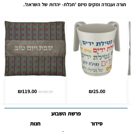
תורה ועבודה ומקים מיזם 'תכלת- יהדות של השראה'.
₪
119.00
₪
25.00
₪
148.00
פרשת השבוע
סידור
חנות