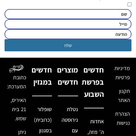
שלח
מדיניות
חדשים
מוצרים
חדשים
פרטיות
כתובת
בפרשת
חדשים
במגזין
המערכת:
תקנון
השבוע
האתר
האיריס,
נטלת
שופלור
21 בית
הצהרת
שמש.
נירוסטה
(כרובית)
אחדות
נגישות
עם
בסגנון
ה' מזה,
ניתן