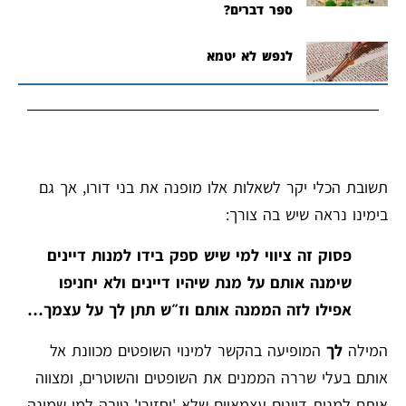
ספר דברים?
לנפש לא יטמא
תשובת הכלי יקר לשאלות אלו מופנה את בני דורו, אך גם
בימינו נראה שיש בה צורך:
פסוק זה ציווי למי שיש ספק בידו למנות דיינים
שימנה אותם על מנת שיהיו דיינים ולא יחניפו
אפילו לזה הממנה אותם וז״ש תתן לך על עצמך
…
המילה
לך
המופיעה בהקשר למינוי השופטים מכוונת אל
אותם בעלי שררה הממנים את השופטים והשוטרים, ומצווה
אותם למנות דיינים עצמאיים שלא 'יחזירו' טובה למי שמינה