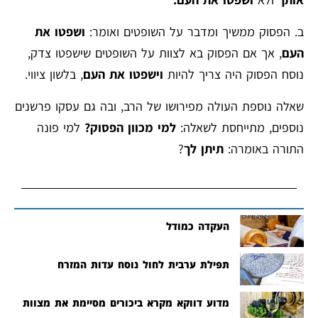
ב. הפסוק ממשיך ומדבר על השופטים ואומר:
ושפטו את
העם
, אך אם הפסוק בא לצוות על השופטים שישפטו צדק,
נוסח הפסוק היה צריך להיות
וישפטו את העם
, בלשון ציווי.
שאלה נוספת העולה מפירושו של הרב, ובה גם עסקו פרשנים
נוספים, מתייחסת לשאלה:
למי מכוון הפסוק?
למי פונה
התורה באומרה:
תיתן לך
?
העקדה כמודל
תפילת ערבית לחול נוסח עדות המזרח
מדוע דווקא מקרא ביכורים מסיימת את מצוות