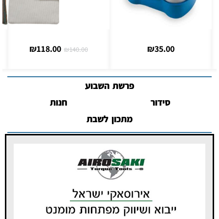
₪
119.00
₪
118.00
₪
148.00
₪
140.00
פרשת השבוע
סידור
חנות
מתכון לשבת