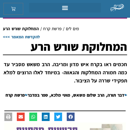
מים לים
/
פרשת קרח
/
המחלוקת שורש הרע
להקדשת המאמר >>>
המחלוקת שורש הרע
חכמים ראו בקרח איש מדון ומריבה. הרב משאש מסביר עד
כמה חמורה המחלקות והגאווה- במיוחד לאלו הרוצים למלא
תפקידי שררה על הציבור.
דבר תורה
,
הרב שלום משאש
,
מוטי מלכא
,
ספר במדבר
פרשת קרח