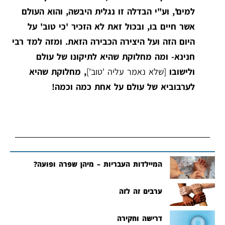
למים', וע"י הבדלה זו נגלית היבשה, והוא העולם
אשר חיים בו, ובכול זאת לא הזכיר 'כי טוב' על
היום הזה ועל היצירה הכבירה הזאת. ומזה למד רבי
חנינא- ומה מחלוקת שהיא לתיקונו של עולם
ולישובו
[שלא נאמר עליה 'טוב']
, מחלוקת שהיא
לערבוביא של עולם על אחת כמה וכמה!
המיילדות העבריות – מיהן שפרה ופועה?
ערבים זה לזה
דרישה וחקירה