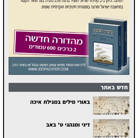
חדש באתר
באורי מילים במגילת איכה
דיני ומנהגי ט' באב