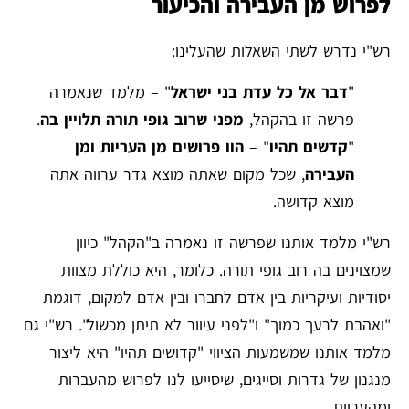
לפרוש מן העבירה והכיעור
רש"י נדרש לשתי השאלות שהעלינו:
"
דבר אל כל עדת בני ישראל
" – מלמד שנאמרה
פרשה זו בהקהל,
מפני שרוב גופי תורה תלויין בה
.
"
קדשים תהיו
" –
הוו פרושים מן העריות ומן
העבירה
, שכל מקום שאתה מוצא גדר ערווה אתה
מוצא קדושה.
רש"י מלמד אותנו שפרשה זו נאמרה ב"הקהל" כיוון
שמצוינים בה רוב גופי תורה. כלומר, היא כוללת מצוות
יסודיות ועיקריות בין אדם לחברו ובין אדם למקום, דוגמת
"ואהבת לרעך כמוך" ו"לפני עיוור לא תיתן מכשול". רש"י גם
מלמד אותנו שמשמעות הציווי "קדושים תהיו" היא ליצור
מנגנון של גדרות וסייגים, שיסייעו לנו לפרוש מהעברות
ומהעריות.