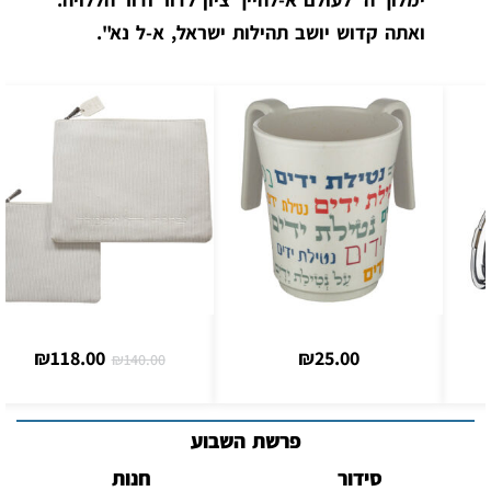
ואתה קדוש יושב תהילות ישראל, א-ל נא".
₪
118.00
₪
25.00
₪
140.00
פרשת השבוע
סידור
חנות