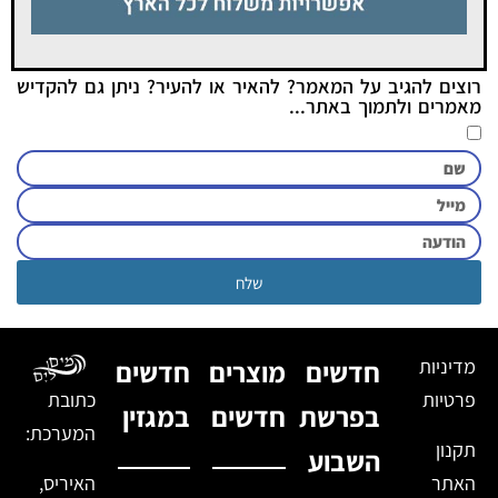
רוצים להגיב על המאמר? להאיר או להעיר? ניתן גם להקדיש
מאמרים ולתמוך באתר...
שלח
מדיניות
חדשים
מוצרים
חדשים
פרטיות
כתובת
בפרשת
חדשים
במגזין
המערכת:
תקנון
השבוע
האתר
האיריס,