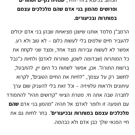
ופרושים מהמון בני אדם שהם מלכלכים עצמם
במותרות ובכיעורים.
הרמב"ן מלמד אותנו שישנן מציאויות שבהן בני אדם יכולים
להעביר חיים שלמים בלי לעשות כלום – לא טוב ולא רע.
אפשר לא לעשות עבירות מצד אחד, ומצד שני לקחת את
כל המותרות (שבדומה לשמן, מותרות לאדם) ולחיות כ"נבל
ברשות התורה". אכן, אפשר לשתות כל היום יין, להתבטל,
לחשוב רק על עצמך, "לחיות את החיים הטובים", לקרוא
עיתונים ולראות טלוויזיה – וכל זאת בלי להעניק שום ערך
לחברה שבה אתה חי. מטרת הציווי "קדושים תהיו" להתמודד
עם תופעה זו ולומר לאדם: אל תהיה "מהמון בני אדם
שהם
מלכלכים עצמם במותרות ובכיעורים
". בחר לחיות גם את
חיי הפנאי שלך כבן אדם ולא כבהמה.