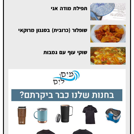
תפילת מודה אני
שופלור (כרובית) בסגנון מרוקאי
שוקי עוף עם גמבות