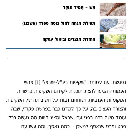
אֵשׁ – תָּמִיד תּוּקַד
תפילת מנחה לחול נוסח ספרד (אשכנז)
החזרת מוצרים וביטול עסקה
נפגשתי עם עמותת "שקיפות בינ"ל-ישראל".
[1]
אנשי
העמותה הגיעו להציג תוכנית לקידום השקיפות ברשויות
המקומיות הערביות, ושוחחנו רבות על חשיבותה של השקיפות
והצורך העצום בה. על כך למדנו כבר בפרשת פקודי, שבה
עומד משה רבנו בפני עם ישראל ומציג דיווח מה נעשָה בכל
פרט ופרט שנאסף למשכן – כמה נאסף, ומה עשו עם