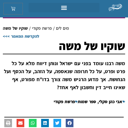
מים לים
/
פרשת פקודי
/
שוקיו של משה
להקדשת המאמר >>>
שוקיו של משה
משה רבנו עומד בפני עם ישראל ונותן דיווח מלא על כל
פרט ופרט, על כל תרומה שנאספה, על הזהב, על הכסף ועל
הנחושת. אך מדוע הרגיש משה צורך בדו"ח מפורט, אף
שאינו חייב דין וחשבון לאף אחד?
אבי כהן סקלי
,
ספר שמות
פרשת פקודי