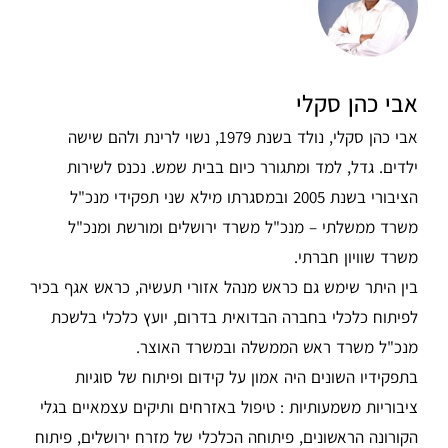
אבי כהן סקלי
אבי כהן סקלי, נולד בשנת 1979, נשוי לרינת ולהם שישה
ילדים. גדל, למד ומתגורר כיום בבית שמש. נכנס לשירות
הציבורי בשנת 2005 ובמסגרתו מילא שני תפקידי מנכ"ל
משרד ממשלתי – מנכ"ל משרד ירושלים ומורשת ומנכ"ל
משרד שוויון חברתי.
בין היתר שימש גם כראש מנהל אזורי תעשיה, כראש אגף בכיר
לפיתוח כלכלי בחברה הבדואית בדרום, יועץ כלכלי בלשכת
מנכ"ל משרד ראש הממשלה ובמשרד האוצר.
בתפקידיו השונים היה אמון על קידום ופיתוח של סוגיות
ציבוריות משמעותיות : טיפול באזרחים ותיקים עצמאיים בגלי
הקורונה הראשונים, פיתוחה הכלכלי של מזרח ירושלים, פיתוח