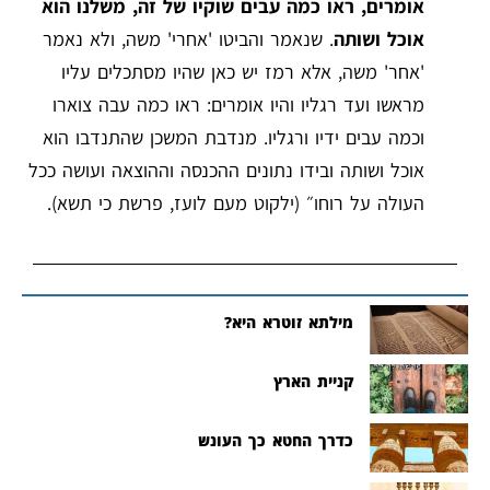
אומרים, ראו כמה עבים שוקיו של זה, משלנו הוא
אוכל ושותה
. שנאמר והביטו 'אחרי' משה, ולא נאמר
'אחר' משה, אלא רמז יש כאן שהיו מסתכלים עליו
מראשו ועד רגליו והיו אומרים: ראו כמה עבה צוארו
וכמה עבים ידיו ורגליו. מנדבת המשכן שהתנדבו הוא
אוכל ושותה ובידו נתונים ההכנסה וההוצאה ועושה ככל
העולה על רוחו״ (ילקוט מעם לועז, פרשת כי תשא).
מילתא זוטרא היא?
קניית הארץ
כדרך החטא כך העונש