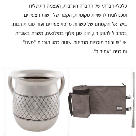
כלכלי-חברתי של החברה הערבית, העצמה דיגיטלית
וטכנולוגית לרשויות מקומיות, הקמה של רשות הצעירים
בישראל והקמתם של עשרות מרכזי צעירים ועוד סוגיות רבות.
במקביל לתפקידיו, הינו סגן אלוף במילואים, משרת באוגדת
איו"ש ובוגר תוכניות מנהיגות שונות כמו: תוכנית "מעוז"
ותוכנית "עתידים".