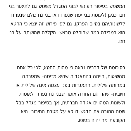
המשמש בסיפור העונש לבוני המגדל משמש גם לתיאור בני
חם וכנען (לעומת בני יפת שנפרדו או בני נח כולם שנפרדו
ללשונותיהם בסיום הפרק). גם לפי פירוש זה יוצא כי החטא
הוא במרידה במה שהוחלט מראש- הקללה שהושתה על בני
חם.
בסיכומם של דברים נראה כי מהות החטא, לפי כל אחת
מהשיטות, הייתה בהתאגדות שהיא מזימה- שמטרתה
במהותה שלילית. התאגדות בפני עצמה אינה שלילית או
חיובית- שהרי גם התורה אומר שבני נח נפרדו לאומות
ולשונות המהווים אגודה חברתית, אך בסיפור מגדל בבל
שמה התורה את הדגש דווקא על מטרת החיבור- היא
הקובעת מה יהיה בסופו.