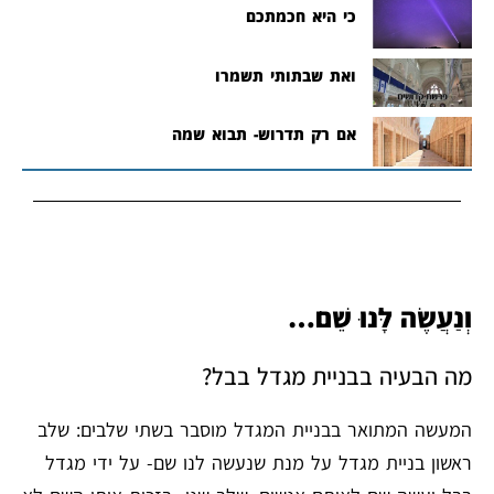
כי היא חכמתכם
ואת שבתותי תשמרו
אם רק תדרוש- תבוא שמה
וְנַעֲשֶׂה לָּנוּ שֵׁם…
מה הבעיה בבניית מגדל בבל?
המעשה המתואר בבניית המגדל מוסבר בשתי שלבים: שלב
ראשון בניית מגדל על מנת שנעשה לנו שם- על ידי מגדל