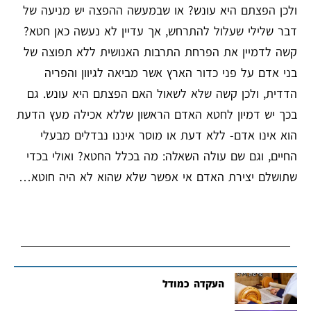
ולכן הפצתם היא עונש? או שבמעשה ההפצה יש מניעה של
דבר שלילי שעלול להתרחש, אך עדיין לא נעשה כאן חטא?
קשה לדמיין את הפרחת התרבות האנושית ללא תפוצה של
בני אדם על פני כדור הארץ אשר מביאה לגיוון והפריה
הדדית, ולכן קשה שלא לשאול האם הפצתם היא עונש. גם
בכך יש דמיון לחטא האדם הראשון שללא אכילה מעץ הדעת
הוא אינו אדם- ללא דעת או מוסר איננו נבדלים מבעלי
החיים, וגם שם עולה השאלה: מה בכלל החטא? ואולי בכדי
שתושלם יצירת האדם אי אפשר שלא שהוא לא היה חוטא…
העקדה כמודל