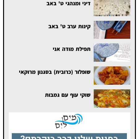
דיני ומנהגי ט' באב
קינות ערב ט' באב
תפילת מודה אני
שופלור (כרובית) בסגנון מרוקאי
שוקי עוף עם גמבות