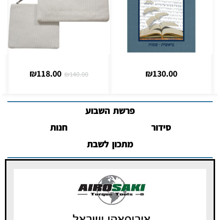
₪
118.00
₪
130.00
₪
140.00
פרשת השבוע
סידור
חנות
מתכון לשבת