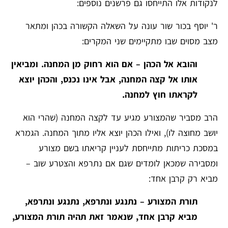
לנקודות אלו התייחסו גם פרשנים נוספים:
ר' יוסף בכור שור עונה על השאלה הקשורה בכהן ומתאר
מצב מסוים שבו מתקיימים שני המקרים:
והובא אל הכהן – אם הוא רחוק מן המחנה. ומביאין
אותו אל קצה המחנה, אבל אינו נכנס, והכהן יוצא
לקראתו חוץ למחנה.
הרב מסביר שהמצורע מגיע עד לקצה המחנה (שהרי הוא
יושב מחוצה לו), ואילו הכהן יוצא אליו מתוך המחנה. הגמרא
במסכת כריתות מתייחסת לעניין קריאתו בשם מצורע
ומסבירה שמכאן לומדים שגם אם נתרפא והצטרע שוב –
מביא רק קרבן אחד:
תורת המצורע – נתנגע ונתרפא, נתנגע ונתרפא,
מביא קרבן אחד, שנאמר זאת תהיה תורת המצורע,