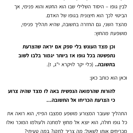
לבין גופו – היסוד השלילי שבו הוא החטא והוא פנימי, אך
הביטוי לכך הוא חיצונית בגופו של האדם.
מהצד השני, גם החזרה בתשובה, שהיא תהליך פנימי,
מושפעת מהחוץ:
וכן מצד העונש בלי ספק אם יראה שהצרעת
נתפשטה בכל גופו אז ביותר יגמור בלבו לשוב
בתשובה..
(כלי יקר לויקרא י"ג, ז).
וכאן הוא כותב כאן:
להורות שהרפואה הנפשית באה לו מצד שהיה צרוע
כי הצרעת הכריחו אל התשובה…
התהליך שעובר המצורע מושפע ממצבו הפיזי, הוא רואה את
כל גופו חולה, הוא יוצא אל מחוץ למחנה ולעולמו המוכר ואלו
מכריחים אותו לשאול: מה צריך לתקן? במה טעיתי?