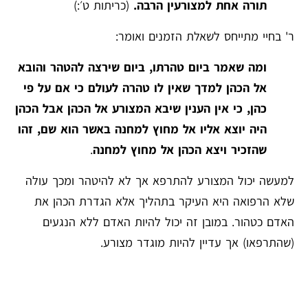
תורה אחת למצורעין הרבה.
⁠(כריתות ט׳:)
ר' בחיי מתייחס לשאלת הזמנים ואומר:
ומה שאמר ביום טהרתו, ביום שירצה להטהר והובא
אל הכהן למדך שאין לו טהרה לעולם כי אם על פי
כהן, כי אין הענין שיבא המצורע אל הכהן אבל הכהן
היה יוצא אליו אל מחוץ למחנה באשר הוא שם, זהו
שהזכיר ויצא הכהן אל מחוץ למחנה
.
למעשה יכול המצורע להתרפא אך לא להיטהר ומכך עולה
שלא הרפואה היא העיקר בתהליך אלא הגדרת הכהן את
האדם כטהור. במובן זה יכול להיות האדם ללא הנגעים
(שהתרפאו) אך עדיין להיות מוגדר מצורע.