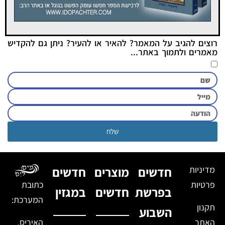
רוצים להגיב על המאמר? להאיר או להעיר? ניתן גם להקדיש
מאמרים ולתמוך באתר...
שלח
מדיניות
חדשים
מוצרים
חדשים
פרטיות
כתובת
בפרשת
חדשים
במגזין
המערכת:
תקנון
השבוע
האתר
האיריס,