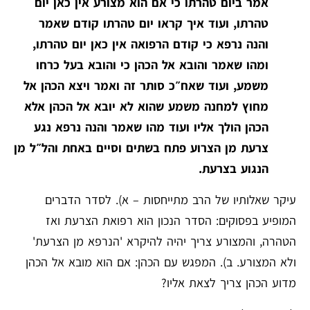
אמר ביום טהרתו כי אם הוא מצורע אין כאן יום
טהרתו, ועוד איך קראו יום טהרתו קודם שאמר
והנה נרפא כי קודם הרפואה אין כאן יום טהרתו,
ומהו שאמר והובא אל הכהן כי והובא בעל כרחו
משמע, ועוד שאח״כ סותר זה ואמר ויצא הכהן אל
מחוץ למחנה משמע שהוא לא יובא אל הכהן אלא
הכהן הולך אליו ועוד מהו שאמר והנה נרפא נגע
צרעת מן הצרוע פתח בשתים וסיים באחת והל״ל מן
הנגוע בצרעת.
עיקר שאלותיו של הרב מתייחסות – א). לסדר הדברים
המופיע בפסוקים: הסדר הנכון הוא רפואת הצרעת ואז
הטהרה, והמצורע צריך יהיה להיקרא 'הנרפא מן הצרעת'
ולא המצורע. ב). המפגש עם הכהן: אם הוא מובא אל הכהן
מדוע הכהן צריך לצאת אליו?