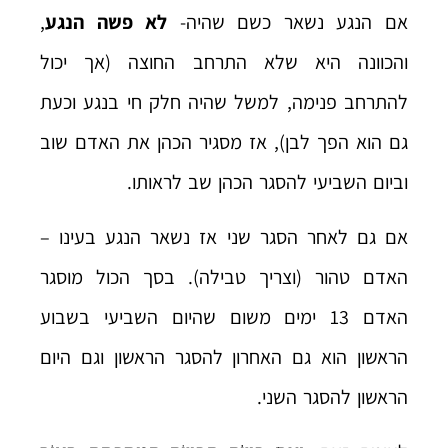
אם הנגע נשאר כשם שהיה-
לא פשה הנגע
,
והכוונה היא שלא התרחב החוצה (אך יכול
להתרחב פנימה, למשל שהיה חלק חי בנגע וכעת
גם הוא הפך לבן), אז מסגיר הכהן את האדם שוב
וביום השביעי להסגר הכהן שב לראותו.
אם גם לאחר הסגר שני אז נשאר הנגע בעינו –
האדם טהור (וצריך טבילה). בסך הכול מוסגר
האדם 13 ימים משום שהיום השביעי בשבוע
הראשון הוא גם האחרון להסגר הראשון וגם היום
הראשון להסגר השני.