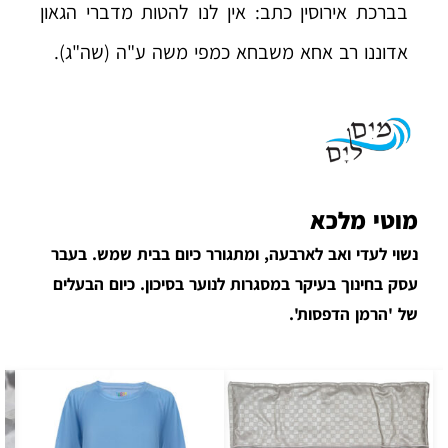
בברכת אירוסין כתב: אין לנו להטות מדברי הגאון
אדוננו רב אחא משבחא כמפי משה ע"ה (שה"ג).
מוטי מלכא
נשוי לעדי ואב לארבעה, ומתגורר כיום בבית שמש. בעבר
עסק בחינוך בעיקר במסגרות לנוער בסיכון. כיום הבעלים
של 'הרמן הדפסות'.