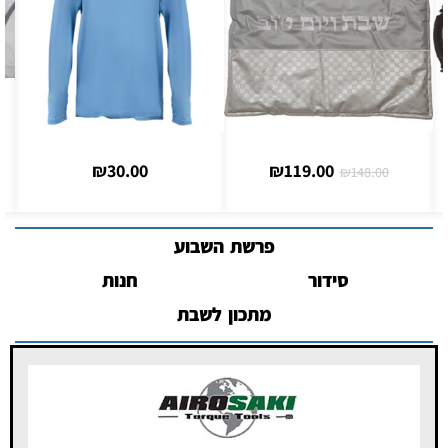
₪
30.00
₪
119.00
₪
148.00
פרשת השבוע
סידור
חנות
מתכון לשבת