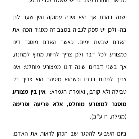
מביאה התורה מצב בו יש שאלה לגבי הנגע:
ישנה בהרת אך היא אינה עמוקה ואין שער לבן
בה- ולכן יש ספק לגביה במצב זה מסגיר הכהן את
האדם שבעת ימים. כאשר האדם מוסגר דינו
כמצורע לכל דבר ולכן צריך להיות מחוץ למחנה,
אך בשני דברים שונה דינו ממצורע מוחלט: אינו
צריך לפרום בגדיו וכשהוא מיטהר הוא צריך רק
טבילה ולא קורבן, ואומרת הגמרא:
אין בין מצורע
מוסגר למצורע מוחלט, אלא פריעה ופרימה
(מגילה, ח ע"ב).
ביום השביעי להסגר שב הכהן לראות את האדם: