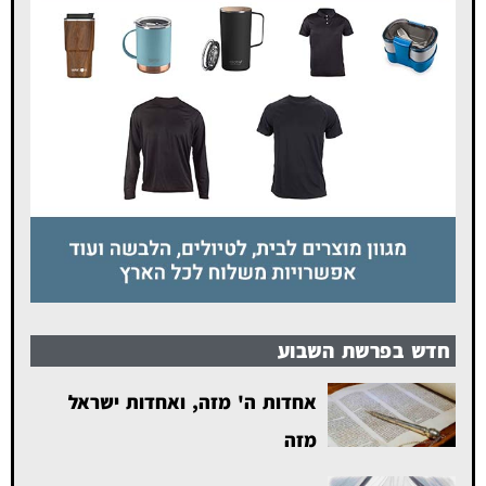
חדש בפרשת השבוע
אחדות ה' מזה, ואחדות ישראל
מזה