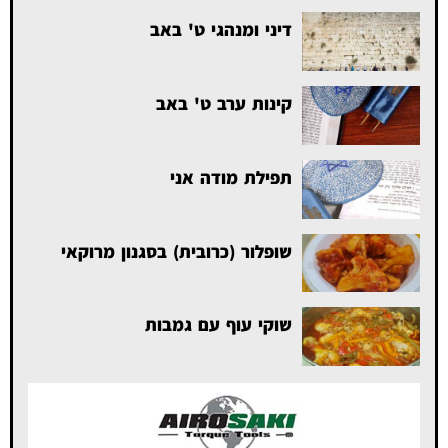
דיני ומנהגי ט' באב
קינות ערב ט' באב
תפילת מודה אני
שופלור (כרובית) בסגנון מרוקאי
שוקי עוף עם גמבות