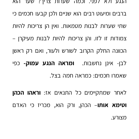
הנגע ולא לפני. וכמה שערות צריך? שער הוא
ברבים ומיעוט רבים הוא שניים ולכן קבעו חכמים כי
שתי שערות לבנות מטמאות. ואין הן צריכות להיות
צמודות זו לזו. והן צריכות להיות לבנות מעיקרן –
הכוונה החלק הקרוב לשורש ולעור, ואם רק ראשן
לבן- אינן נחשבות.
ומראה הנגע עמוק-
כפי
שאמרו חכמים: כמראה חמה בצל.
לאחר שמתקיימים כל התנאים אז:
וראהו הכהן
וטימא אותו
– הכהן, ורק הוא, מכריז כי האדם
מצורע.