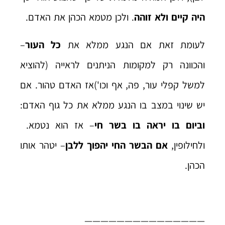
היה קיים ולא זוהה
. ולכן מטמא הכהן את האדם.
לעומת זאת אם הנגע ממלא את
כל העור
–
והכוונה רק למקומות הניתנים לראייה (להוציא
למשל קפלי עור, פה, אף וכו')אז האדם טהור. אם
יש שינוי במצב בו הנגע ממלא את כל גוף האדם:
וביום בו יראה בו בשר חי
– אז הוא נטמא.
ולחילופין,
אם הבשר החי יהפוך ללבן
– יטהר אותו
הכהן.
———————————————