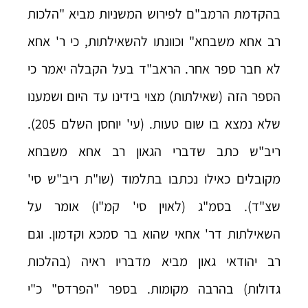
בהקדמת הרמב"ם לפירוש המשניות מביא "הלכות
רב אחא משבחא" וכוונתו להשאילתות, כי ר' אחא
לא חבר ספר אחר. הראב"ד בעל הקבלה יאמר כי
הספר הזה (שאילתות) מצוי בידינו עד היום ושמענו
שלא נמצא בו שום טעות. (עי' יוחסן השלם 205).
ריב"ש כתב שדברי הגאון רב אחא משבחא
מקובלים כאילו נכתבו בתלמוד (שו"ת ריב"ש סי'
שצ"ד). בסמ"ג (לאוין סי' קמ"ו) אומר על
השאילתות דר' אחאי שהוא בר סמכא וקדמון. וגם
רב יהודאי גאון מביא מדבריו ראיה (בהלכות
גדולות) בהרבה מקומות. בספר "הפרדס" כ"י