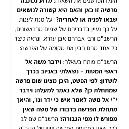
העלו הפרשנים את השאלה:
מדוע נכתבה
פרשיה זו כאן והאם היא קשורה לנושאים
שבאו לפניה או לאחריה?
על מנת לענות
על כך נעיין בדבריהם של שניים מהראשונים,
הרשב"ם ורבי אברהם אבן עזרא, ונראה כיצד
כל אחד מהם הבין את מקומה של הפרשה:
הרשב"ם פותח בשאלה:
וידבר משה אל
ראשי המטות – נשאלתי באניוב בכרך
לושדון: לפי הפשט, היכן מצינו שום פרשה
שמתחלת כן? שלא נאמר למעלה: וידבר
י״י אל משה לאמר איש כי ידר וגו׳, והיאך
מתחלת הפרשה בדבורו של משה שאין
מפורש לו מפי הגבורה?
הרשב"ם שם לב
לכך שאין בפתיחת הפרשה ציווי של הקב"ה,