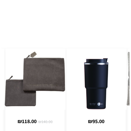
₪
118.00
₪
95.00
₪
140.00