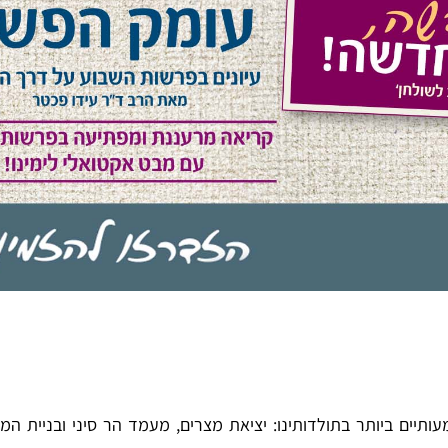
ים ביותר בתולדותינו: יציאת מצרים, מעמד הר סיני ובניית המש