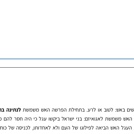
שים באש: לטוב או לרע. בתחילת הפרשה האש משמשת
לנתינה בה
אש משמשת לאגואיזם: בני ישראל ביקשו עגל כי היה חסר להם מ
טא העגל האש הביאה לפילוגו של העם ולא לאחדותו, לכניסה של כוח