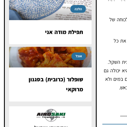
הלכה
כוחה של
תפילת מודה אני
 את כל
אוכל
ית השקל.
א יכולה גם
 במים ולא
שופלור (כרובית) בסגנון
אש.
מרוקאי