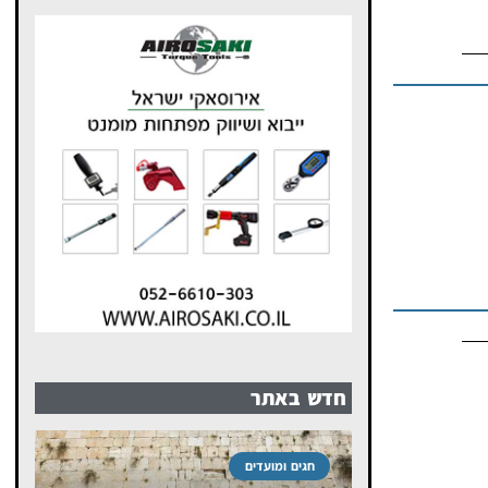
חדש באתר
חגים ומועדים