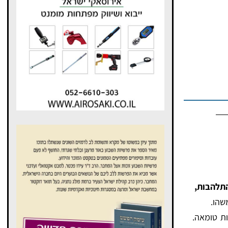
תלהבות,
שהו.
ות טומאה.