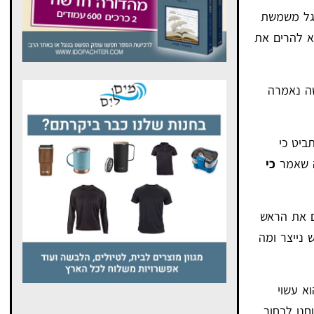
גל משמשת
וקא להרים את
ת הפרשה נאמרה
ביט כי
 שאמר
כי
 את הראש
 נייצר ומה
וא עשוי
חנו לבחור