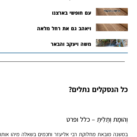
עם חופשי בארצנו
ויאהב גם את רחל מלאה
משה ויעקב והבאר
כל הנסקלים נתלים?
וְהוּמָת וְתָלִיתָ – כלל ופרט
במשנה מובאת מחלוקת רבי אליעזר וחכמים בשאלה מיהו אותו