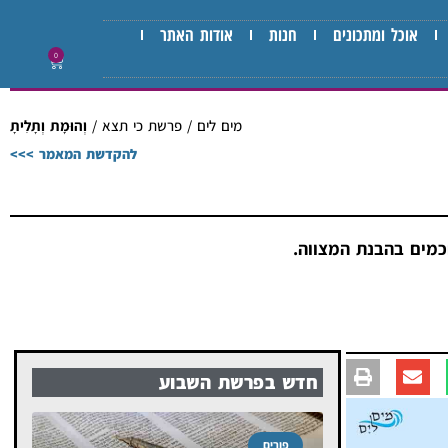
אוכל ומתכונים
חנות
אודות האתר
0
מים לים
/
פרשת כי תצא
/
וְהוּמָת וְתָלִיתָ
להקדשת המאמר >>>
ברי חכמים בהבנת המצווה.
חדש בפרשת השבוע
פורים