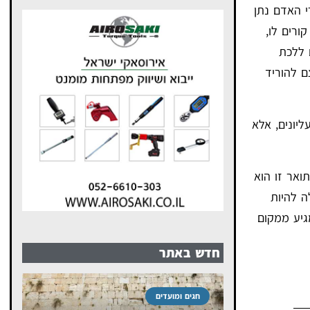
 האדם נתן
ורים לו,
 ללכת
ם להוריד
יונים, אלא
ואר זו הוא
ה להיות
גיע ממקום
חדש באתר
חגים ומועדים