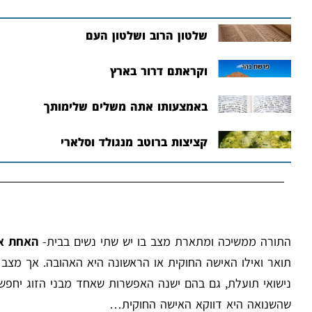
שלטון הרוב ושלטון העם
וקראתם דרור בארץ
באמצעותו אתה משלים שלימותך
קציצות ברוטב מנגולד וסלארי
התורה ממשיכה ומתארת מצב בו יש שתי נשים בבית-
האחת אה
תואר ואילו האישה החוקית או הראשונה היא האהובה. אך מצב 
נישואי תועלת, גם בהם ישנה האפשרות שאחד מבני הזוג יחפש
שהשנואה היא דווקא האישה החוקית…