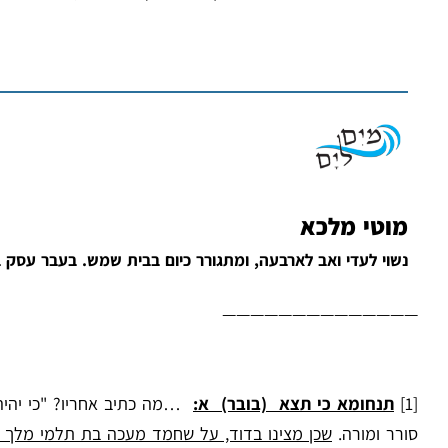
מוטי מלכא
נשוי לעדי ואב לארבעה, ומתגורר כיום בבית שמש. בעבר עסק בח
——————————————
[1]
תנחומא כי תצא (בובר) א:
…מה כתיב אחריו? "כי יהיה ל
סורר ומורה.
שכן מצינו בדוד, על שחמד מעכה בת תלמי מלך 