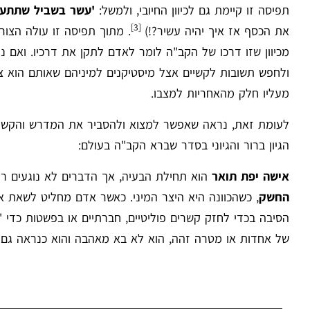
תפיסה זו קיימת גם לכיוון החיובי, ולמשל:
'עשר בשביל שתתעש
[3]
את הכסף אז איך יהיה עשיר?!)
. מתוך תפיסה זו עולה הצו
מכיוון שזו דרכו של הקב"ה לומר לאדם לתקן את דרכיו. ואם
ולחפש תשובות לקשיים אצל מיסטיקנים למיניהם שאותם הוא צר
מעליו חלק מהאחריות למצבו.
לעומת זאת, נראה שאפשר למצוא ולהסביר את המדרש והקשר שבי
הגיון ברור והגיוני בסדר שברא הקב"ה בעולם:
אישה יפת תואר
הוא תחילת הבעיה, אך הדברים לא נוגעים רק 
החשק
, כשהכוונה היא היצר המיני. כאשר אדם מחליט לשאת אי
הסיבה בכדי לחזק קשרים פוליטיים, חברתיים או בפשטות כדי '
של אחדות או מטרה זהה, הוא לא בא מאהבה והוא כנראה גם ל