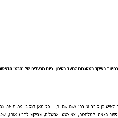
ינוך בעיקר במסגרות לנוער בסיכון. כיום הבעלים של 'הרמן הדפסות
איש בן סורר ומורה" (שם שם יח) – כל מאן דנסיב יפת תואר, נפיק
גשור בצאתו למלחמה, יצא ממנו אבשלום
, שביקש להרוג אותו, ושכב