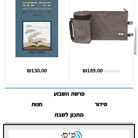
₪
95.00
₪
130.00
פרשת השבוע
סידור
חנות
מתכון לשבת