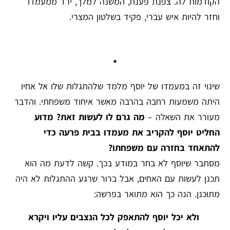
הקודמות לה. צפנת פענח, המשנה למלך, ירד ממעמדו
וחזר להיות איש עברי, פקיד בשלטון המצרי.
*
שינוי זה במעמדו של יוסף מלמד שלהתגלות שלו אל אחיו
היתה משמעות רחבה בהרבה מאשר איחוד משפחתי. והדבר
מעורר את השאלה –
מה גרם לו לעשות זאת? מדוע
החליט יוסף להקריב את מעמדו בבית פרעה כדי
להתאחד בחזרה עם משפחתו?
מסתבר שיוסף לא בחר במודע בכך. קשה לדעת מה הוא
תכנן לעשות עם האחים, אבל ברור שרגע ההתגלות לא היה
מתוכנן. הנה כך הוא מתואר בפרשה:
ולא יכל יוסף להתאפק לכל הנצבים עליו ויקרא