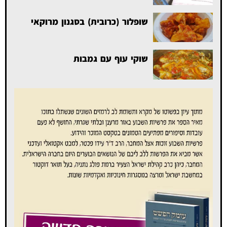
שופלור (כרובית) בסגנון מרוקאי
שוקי עוף עם גמבות