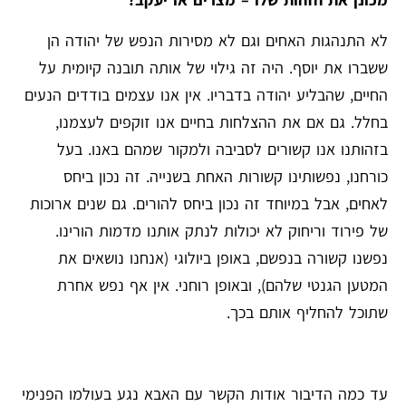
לא התנהגות האחים וגם לא מסירות הנפש של יהודה הן
ששברו את יוסף. היה זה גילוי של אותה תובנה קיומית על
החיים, שהבליע יהודה בדבריו. אין אנו עצמים בודדים הנעים
בחלל. גם אם את ההצלחות בחיים אנו זוקפים לעצמנו,
בזהותנו אנו קשורים לסביבה ולמקור שמהם באנו. בעל
כורחנו, נפשותינו קשורות האחת בשנייה. זה נכון ביחס
לאחים, אבל במיוחד זה נכון ביחס להורים. גם שנים ארוכות
של פירוד וריחוק לא יכולות לנתק אותנו מדמות הורינו.
נפשנו קשורה בנפשם, באופן ביולוגי (אנחנו נושאים את
המטען הגנטי שלהם), ובאופן רוחני. אין אף נפש אחרת
שתוכל להחליף אותם בכך.
עד כמה הדיבור אודות הקשר עם האבא נגע בעולמו הפנימי