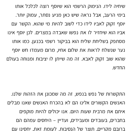
שיחיה לידו. הנימוק הרשמי הוא שיוסף רוצה לכלכל אותו
בימי הרעב, אבל נראה שיש כאן מניע נסתר, עמוק יותר.
יוסף זקוק לאביו לידו כדי לשוב להיות מי שהוא. הקשר עם
אביו הוא שיחזיר לו את נפשו שאבדה במצרים. לכן יוסף אינו
מסתפק בשליחת שליח הוא בביקור רשמי בכנען. כמו אותו
נער שנשלח לראות את שלום אחיו, מרום מעמדו חש יוסף
שהוא שוב זקוק לאבא. זה מה שייתן לו יציבות ומנוחה בעולם
החדש.
התקשרות של נפש בנפש, זה מה שמכונן את הזהות שלנו.
האנשים הקשורים אלינו הם לא בהכרח האנשים שאנו מבלים
איתם את מרבית שעות היום. אנו יכולים להיות מוקפים
בחברים, בעובדים ומעבידים, ועדיין – היחסים עמהם הם
ברובם מקריים, תוצר של הנסיבות. לעומת זאת, יחסינו עם