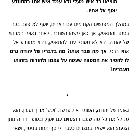
הוציאו כל איש מעלי ולא עמד איש אתו בהתוודע
יוסף אל אחיו.
במהלך המפגשים הקודמים עם האחים, יוסף לא פעם בכה
בסתר והתאפק. אך כאן משהו השתנה. לאחר נאומו המרגש
של יהודה, הוא לא מסוגל עוד להתאפק, והוא מתוודע אל
אחיו בבכי.
אך מה שבר אותו? מה בדבריו של יהודה גרם
לו להסיר את המסווה שעטה על עצמו ולהודות בזהותו
העברית?
*
נאומו של יהודה, הפותח את פרשת 'ויגש' ארוך וטעון. הוא
מגולל את כל מה שעברו האחים עם יוסף, ובסופו יהודה נותן
הצעה: הוא יישאר במצרים כעבד ליוסף תחת בנימין, ושאר