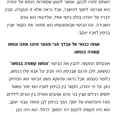
האחים יחזרו לכנען. אפשר לטעון שמסירות הנפש של יהודה
היא שגרמה ליוסף להישבר, אבל נראה שלא זו הנקודה. מבין
דבריו של יהודה בולט ביטוי אחד, שלדעתי הוא גורם
השבירה. זהו הביטוי שבאמצעותו הוא מתאר את הקשר שבין
בנימין לאביו יעקב:
ועתה כבואי אל עבדך אבי והנער איננו אתנו ונפשו
קשורה בנפשו.
אונקלוס התקשה להבין את הביטוי "
ונפשו קשורה בנפשו
"
כפשוטו, ולכן תרגם שבנימין היה חביב על אבא שלו כנפשו,
כלומר כעצמו. אבל נראה שדווקא פשט הביטוי הוא המדויק
כאן. על פי יהודה, הקשר בין בנימין לאביו הוא יותר מאשר
יחסים רגילים שבין בני אדם אוהבים ואפילו בין הורים לילדים.
מאז היעלמותו של יוסף, הפך בנימין לבן מיוחד עבור יעקב.
הוא היה תקוותו להקים דור המשך לרחל. הוא היה הבן