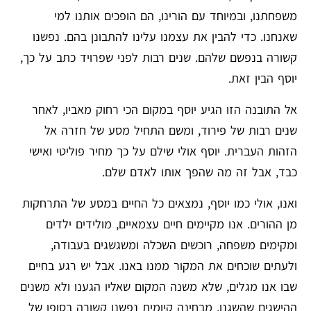
משפחתנו, ובמיוחד עם הורינו, הם הופכים אותנו למי
שאנחנו. כדי להבין את עצמנו עלינו להתבונן בהם. נפשנו
קשורה בנפשם שלהם. שנים רבות לפני שפרויד כתב על כך,
יוסף הבין זאת.
אל התובנה הזו הגיע יוסף במקום הכי רחוק מאביו, לאחר
שנים רבות של פירוד, ומשם התחיל מסע של חזרה אל
הזהות העברית. יוסף אולי שילם על כך מחיר פוליטי ואישי
כבד, אבל זה מה שהפך אותו לאדם שלם.
ואנו, אולי כמו יוסף, נמצאים כל החיים במסע של התרחקות
מן ההורים. אנו מקיימים חיים עצמאיים, מולידים ילדים
ומקימים משפחה, רוכשים השכלה ומשגשגים בעבודה,
ולעתים שוכחים את המקור ממנו באנו. אבל יש רגע בחיים
שבו אנו מגלים, שלא משנה המקום שאליו הגענו ולא משנים
ההישגים שהשגנו, מבחינה קיומית נפשנו קשורה בסופו של