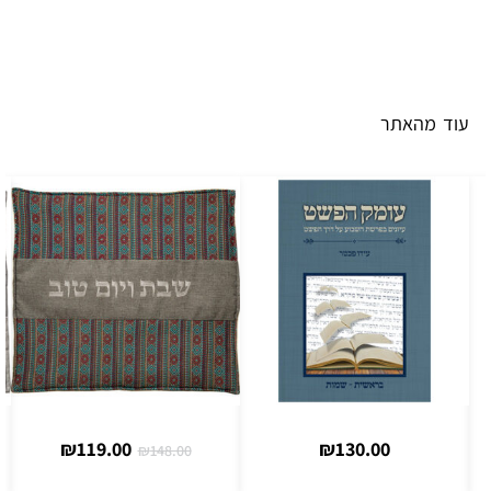
עוד מהאתר
₪
119.00
₪
130.00
₪
148.00