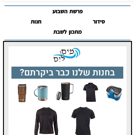
פרשת השבוע
סידור
חנות
מתכון לשבת