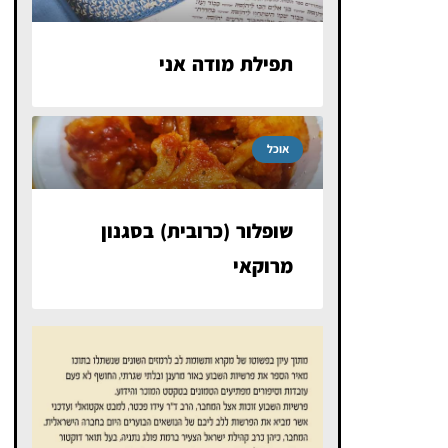
תפילת מודה אני
אוכל
שופלור (כרובית) בסגנון
מרוקאי