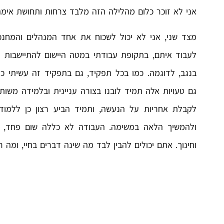
אני לא זוכר כלום מהלילה הזה מלבד צרחות ותחושת אימה
מצד שני, אני לא יכול לשכוח את אחד המנהלים והמחנכי
לעבוד איתם, בתקופת עבודתי במטה היישום להתיישבות ו
בנגב,
לדוגמה. כמו בכל תפקיד, גם בתפקיד זה עשיתי כמ
גם טעויות אלה תמיד לובנו בצורה עניינית ובלמידה משות
לקבלת אחריות על הנעשה, ותמיד הביע רצון כן ללמוד 
ולהמשיך הלאה במשימה. העבודה לא כללה שום פחד, א
וחינוך. אתם יכולים להבין לבד מה שינה דברים בחיי, ומה