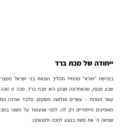
ייחודה של מכת ברד
בפרשת "וארא" מתחיל תהליך הוצאת בני ישראל ממצרים
שבע מכות, שהאחרונה שבהן היא מכת ברד. מכה זו זוכה ל
עשר המכות – עשרים ושלושה פסוקים. מלבד אורכה החר
מאפיינים הייחודיים רק לה. לפני שנעמוד על השוני במכה ז
שציווה ה' את משה בנוגע למכה ולמהותה: