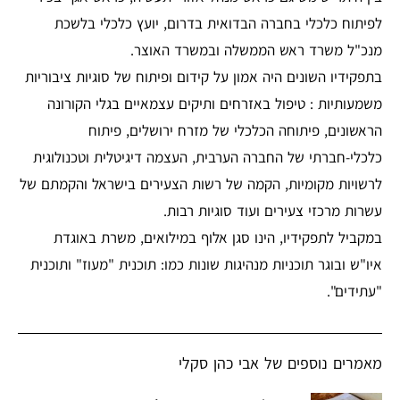
לפיתוח כלכלי בחברה הבדואית בדרום, יועץ כלכלי בלשכת
מנכ"ל משרד ראש הממשלה ובמשרד האוצר.
בתפקידיו השונים היה אמון על קידום ופיתוח של סוגיות ציבוריות
משמעותיות : טיפול באזרחים ותיקים עצמאיים בגלי הקורונה
הראשונים, פיתוחה הכלכלי של מזרח ירושלים, פיתוח
כלכלי-חברתי של החברה הערבית, העצמה דיגיטלית וטכנולוגית
לרשויות מקומיות, הקמה של רשות הצעירים בישראל והקמתם של
עשרות מרכזי צעירים ועוד סוגיות רבות.
במקביל לתפקידיו, הינו סגן אלוף במילואים, משרת באוגדת
איו"ש ובוגר תוכניות מנהיגות שונות כמו: תוכנית "מעוז" ותוכנית
"עתידים".
מאמרים נוספים של אבי כהן סקלי