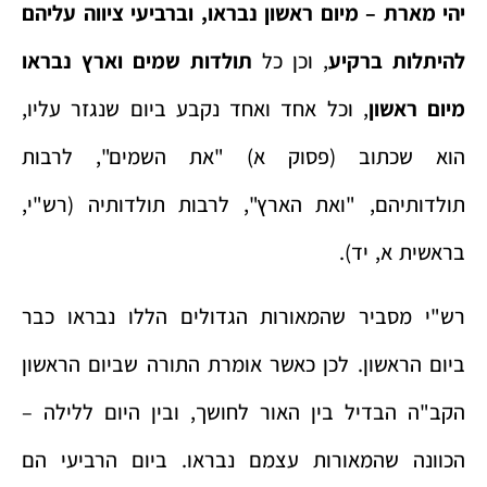
יהי מארת – מיום ראשון נבראו,
וברביעי ציווה עליהם
להיתלות ברקיע
, וכן כל
תולדות שמים וארץ נבראו
מיום ראשון
, וכל אחד ואחד נקבע ביום שנגזר עליו,
הוא שכתוב (פסוק א) "את השמים", לרבות
תולדותיהם, "ואת הארץ", לרבות תולדותיה (רש"י,
בראשית א, יד).
רש"י מסביר שהמאורות הגדולים הללו נבראו כבר
ביום הראשון. לכן כאשר אומרת התורה שביום הראשון
הקב"ה הבדיל בין האור לחושך, ובין היום ללילה –
הכוונה שהמאורות עצמם נבראו. ביום הרביעי הם