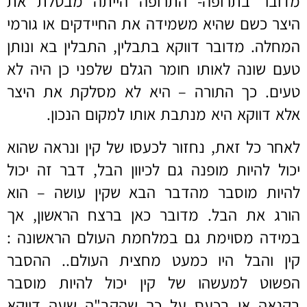
מדובר בתרופה- התרופה הייתה מבטלת את
היצר כשם שהיא משמידה את החיידקים או גורמי
המחלה. מדובר דווקא בתבלין, התבלין בא ונותן
טעם שונה לאותו חומר הגלם שלפני כן היה לא
טעים. כך התורה – היא לא מסלקת את היצר
אלא דווקא היא מנתבת אותו למקום הנכון.
לאחר כל זאת, נחזור לכעסו של קין ונראה שהוא
יכול להיות מופנה גם לכיוון הבל, דבר זה יכול
להיות מוסבר מהדבר הבא שקין עושה – הוא
הורג את הבל. מדובר כאן ברצח הראשון, אך
במידה מסוימת גם במלחמת העולם הראשונה :
קין והבל היו כמעט מחצית העולם.. ההסבר
הפשוט למעשהו של קין יכול להיות מוסבר
בקנאה או בכעס על כך שהקב"ה שעה דווקא