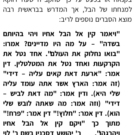
למנחתו של הבל, אך המדרש בבראשית רבה
מוצא הסברים נוספים לריב:
"ויאמר קין אל הבל אחיו ויהי בהיותם
בשדה" – על מה היו מדיינים? אמרו:
"בואו נחלוק את העולם". אחד נטל את
הקרקעות ואחד נטל את המטלטלין. דין
אמר: "ארעת דאת קאים עליה – דידי"
(זה אמר: הארץ אשר אתה עומד עליה
שלי היא). ודין אמר: "מה דאת לביש –
דידי" (וזה אמר: מה שאתה לובש שלי
הוא). דין אמר: "חלוץ!" דין אמר: "פרח!"
מתוך כך "ויקם קין אל הבל אחיו
ויהרגהו". ר' יהושע דסכנין בשם ר' לוי