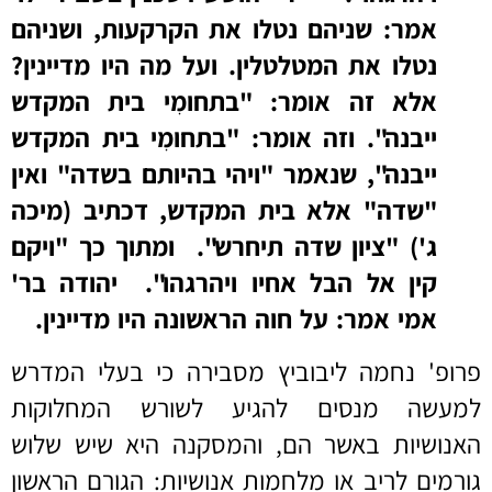
אמר: שניהם נטלו את הקרקעות, ושניהם
נטלו את המטלטלין. ועל מה היו מדיינין?
אלא זה אומר: "בתחומִי בית המקדש
ייבנה". וזה אומר: "בתחומִי בית המקדש
ייבנה", שנאמר "ויהי בהיותם בשדה" ואין
"שדה" אלא בית המקדש, דכתיב (מיכה
ג') "ציון שדה תיחרש". ומתוך כך "ויקם
קין אל הבל אחיו ויהרגהו". יהודה בר'
אמי אמר: על חוה הראשונה היו מדיינין.
פרופ' נחמה ליבוביץ מסבירה כי בעלי המדרש
למעשה מנסים להגיע לשורש המחלוקות
האנושיות באשר הם, והמסקנה היא שיש שלוש
גורמים לריב או מלחמות אנושיות: הגורם הראשון