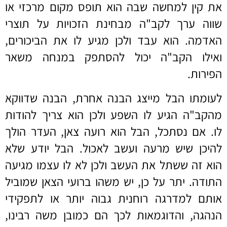
את קין למחשה שבה הוא תופס מקום מרכזי או
שווה ערך לקב"ה מבחינת הזכויות על תוצרי
האדמה. הוא עבד ולכן מגיע לו את הביכורים,
ואילו הקב"ה יכול להסתפק במנחה משאר
הפירות.
לעומתו הבל מייצג הבנה אחרת, הבנה שדווקא
מהקב"ה הגיע לו השפע ולכן הוא צריך להודות
לו. אם נסתכל, הבל הוא רועה צאן, העדר הולך
להיכן שיש מרעה ועשב לאכול. הבל יודע שלא
הוא זה ששתל את העשב ולכן לא לו עצמו מגיעה
התודה. יתר על כן, יש משהו ברועי הצאן שמוביל
אותם למדרגה רוחנית גבוה יותר או לתפקידי
הנהגה, והדוגמאות לכך הם כמובן משה רבינו,