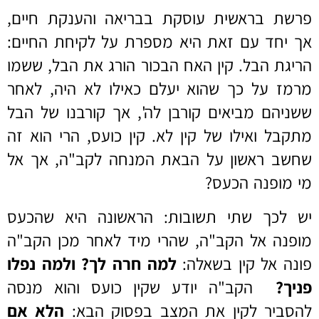
פרשת בראשית עוסקת בבריאה והענקת חיים,
אך יחד עם זאת היא מספרת על לקיחת החיים:
הריגת הבל. קין האח הבכור הורג את הבל, ששמו
מרמז על כך שהוא יעלם כאילו לא היה, לאחר
ששניהם מביאים קורבן לה', אך קורבנו של הבל
מתקבל ואילו של קין לא. קין כועס, הרי הוא זה
שחשב ראשון על הבאת המנחה לקב"ה, אך אל
מי מופנה הכעס?
יש לכך שתי תשובות: הראשונה היא שהכעס
מופנה אל הקב"ה, שהרי מיד לאחר מכן הקב"ה
פונה אל קין בשאלה:
למה חרה לך? ולמה נפלו
פניך?
הקב"ה יודע שקין כועס והוא מנסה
להסביר לקין את המצב בפסוק הבא:
הלא אם