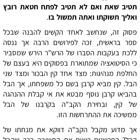
תטיב שאת ואם לא תטיב לפתח חטאת רובץ
ואליך תשוקתו ואתה תמשול בו
.
פסוק זה, שנחשב לאחד הקשים להבנה שבכל
ספר בראשית, זכה לפירושים הרבה אך ננסה
ללכת בעקבות הסברו של הרש"ר הירש שמסביר
כי הסיטואציה שמתוארת בפסוקים היא בעצם של
החלפת מנהיגות: מצד אחד קין הבכור ומצד שני
הבל. קין מביא קרבן בשם כל משפחתו, אך הבל
בהביאו קרבן נוסף מבטא את אי קבלת ההנהגה
של קין, ובחירת הקב"ה בקרבנו של הבל
ממשיכה את ההתרחשות הזו.
אך מדוע מקבל הקב"ה דווקא את מנחתו של
הבל? הפרשנים רואים את התשובה בכך שהבל