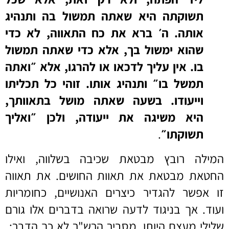
תשוקתה היא שאתה תמשול בה ותנהיג
אותה. ה׳ ברא את כח התאווה, לא כדי
שהוא ימשול בך, אלא כדי שאתה תמשול
בו. אין עליך לדכאו או להרגו, אלא ״ואתה
תמשל בו״ ותנהיג אותו. זוהי כל תכליתו
וייעודו. בשעה שאתה מושל בתאוותך,
היא משיגה את ייעודה, ולכן ״ואליך
תשוקתו״
.
המילה רובץ מבטאת שכיבה בשלווה, ואילו
החטאת מבטאת את תאוות החושים. את תאווה
זו אפשר להגדיר כיצרים האנושיים, כחומריות
ועוד. אך בניגוד לדעה שרואה בדברים אלו גורם
שלילי מעצם היותו, מסביר הרש"ר לא כך הדבר: