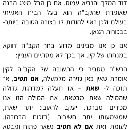
דוד המלך והנביא עמוס. אם כן הבל מיצג הבנה
שאומרת שהקב"ה הוא בעל הבית האמיתי
בעולם ולכן ראוי להודות לו בצורה הטובה ביותר-
בבכורות הצאן.
אם כן אנו מבינים מדוע בחר הקב"ה דווקא
במנחתו של קין. אך בכך לא מסתיים העניין:
הרש"ר מסביר כי התשובה של הקב"ה לקין
אומרת שאין כאן גזירה מלמעלה,
אם תטיב
, אז
תזכה ל-
שאת
– אז תעלה למדרגת גדולה
שהמילה שאת מבטאת. את המילה הזו אנו
מכירים מברכת יעקב לראובן: יתר שאת,
שמשמעותו יתר חשיבות (בזכות הבכורה).
לעומת זאת
אם לא תטיב
נשאר פתוח ומבטא