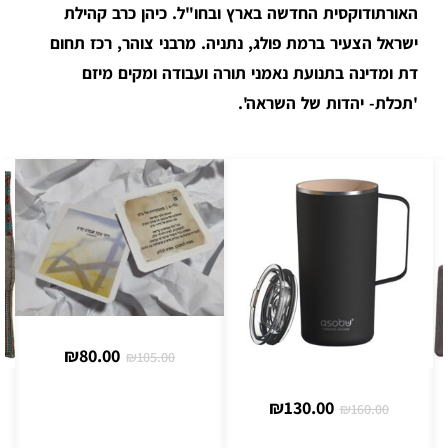
האורתודוקסית החדשה בארץ ובחו"ל. כיהן כרב קהילת
ישראל הצעיר ברמת פולג, נתניה. מרבני צוהר, רכז תחום
דת ומדינה בתנועת נאמני תורה ועבודה ומקים מיזם
'תכלת- יהדות של השראה'.
₪
80.00
₪
105.00
₪
130.00
₪
160.00