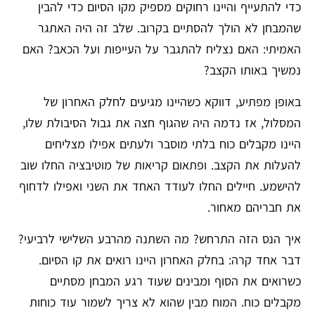
כדי להתעייף והיינו רחוקים מספיק מקו הסיום כדי להבין
שהמבחן לא הולך להסתיים בקרוב. שלב זה היה האתגר
האמיתי: האם נצליח להתגבר על העייפות ועל הכאב? האם
נמשיך באותו הקצב?
באופן מפתיע, דווקא כשהיינו מגיעים לחלק האחרון של
המסלול, אז נדמה היה שהגוף חצה את גבול הסיבולת שלו,
היינו מקבלים כוח בלתי מוסבר ולעתים אפילו מצליחים
להעלות את הקצב. ופתאום קריאות של מוטיבציה החלו שוב
להישמע. חיילים החלו לעודד האחד את השני ואפילו לדחוף
את חבריהם מאחור.
איך הנס הזה התרחש? מה השתנה מהרבע השלישי לרביעי?
דבר אחד קרה: בחלק האחרון היינו רואים את קו הסיום.
כשרואים את הסוף ומבינים שעוד רגע המבחן מסתיים
מקבלים כוח. המוח מבין שהוא לא צריך לשמור עוד כוחות