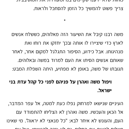
צריך פשוט להמשיך כל הזמן להסתכל ולראות.
*
משה רבנו קיבל את השיעור הזה מאלוהים, כששלח אנשים
לארץ כדי שיציירו לו אותה ובכך יחזקו את רוחו ואת
מנהיגותו. אבל כידוע, הסיפור התגלגל למקום אחר, לאחר
שאותם אנשים הסיתו את העם למרוד במשה ובאלוהים.
תגובתו של משה, באופן לא מפתיע, היתה השפלת המבט:
ויפול משה ואהרן על פניהם לפני כל קהל עדת בני
ישראל.
העיניים שנישאו למרחוק נפלו כעת למטה, אל עפר המדבר,
אל הכאן והעכשיו. משה ואהרן לא הצליחו להתמודד עם
העם, והעונש לא איחר לבא: "כל מנאצי לא יראוה". מי שאינו