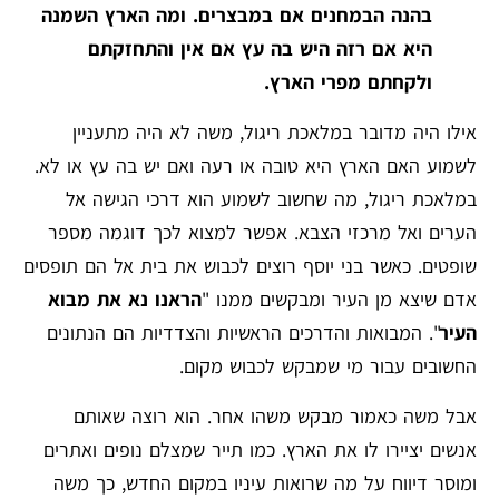
בהנה הבמחנים אם במבצרים. ומה הארץ השמנה
היא אם רזה היש בה עץ אם אין והתחזקתם
ולקחתם מפרי הארץ.
אילו היה מדובר במלאכת ריגול, משה לא היה מתעניין
לשמוע האם הארץ היא טובה או רעה ואם יש בה עץ או לא.
במלאכת ריגול, מה שחשוב לשמוע הוא דרכי הגישה אל
הערים ואל מרכזי הצבא. אפשר למצוא לכך דוגמה מספר
שופטים. כאשר בני יוסף רוצים לכבוש את בית אל הם תופסים
אדם שיצא מן העיר ומבקשים ממנו "
הראנו נא את מבוא
העיר
". המבואות והדרכים הראשיות והצדדיות הם הנתונים
החשובים עבור מי שמבקש לכבוש מקום.
אבל משה כאמור מבקש משהו אחר. הוא רוצה שאותם
אנשים יציירו לו את הארץ. כמו תייר שמצלם נופים ואתרים
ומוסר דיווח על מה שרואות עיניו במקום החדש, כך משה