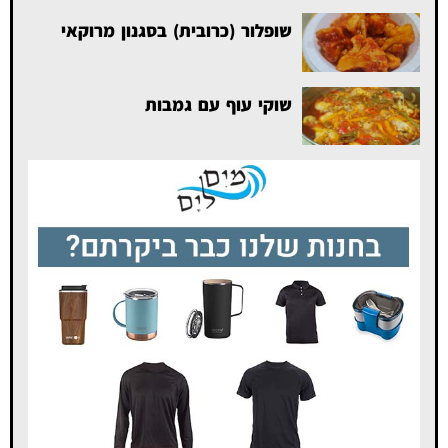
שופלור (כרובית) בסגנון מרוקאי
שוקי עוף עם גמבות