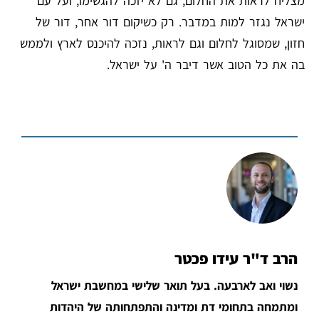
מצליח לראות את החלום, גם לא יזכה להגשימו, ועל עם
ישראל נגזר למות במדבר. רק כשיקום דור אחר, דור של
חזון, שמסוגל לחלום וגם לראות, נזכה להיכנס לארץ ולממש
בה את כל הטוב אשר דיבר ה' על ישראל.
הרב ד"ר עידו פכטר
נשוי ואב לארבעה. בעל תואר שלישי במחשבת ישראל
ומתמחה בתחומי דת ומדינה והתפתחותה של היהדות