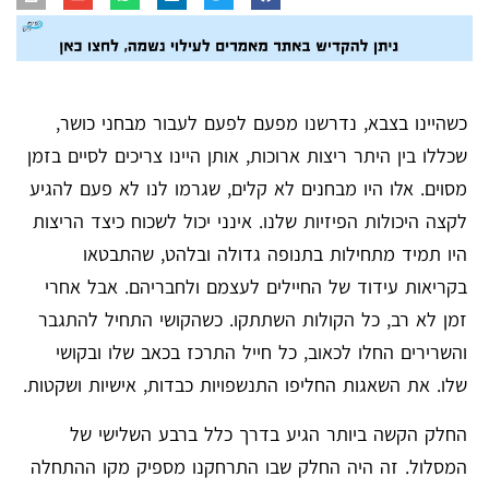
כשהיינו בצבא, נדרשנו מפעם לפעם לעבור מבחני כושר,
שכללו בין היתר ריצות ארוכות, אותן היינו צריכים לסיים בזמן
מסוים. אלו היו מבחנים לא קלים, שגרמו לנו לא פעם להגיע
לקצה היכולות הפיזיות שלנו. אינני יכול לשכוח כיצד הריצות
היו תמיד מתחילות בתנופה גדולה ובלהט, שהתבטאו
בקריאות עידוד של החיילים לעצמם ולחבריהם. אבל אחרי
זמן לא רב, כל הקולות השתתקו. כשהקושי התחיל להתגבר
והשרירים החלו לכאוב, כל חייל התרכז בכאב שלו ובקושי
שלו. את השאגות החליפו התנשפויות כבדות, אישיות ושקטות.
החלק הקשה ביותר הגיע בדרך כלל ברבע השלישי של
המסלול. זה היה החלק שבו התרחקנו מספיק מקו ההתחלה