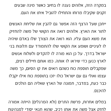
במקרה הזה, אלוהים נענה לו בחיוב כאשר מינה שבעים
זקנים שקיבלו מרוחו והתחילו להוביל איתו את העם.
ייתכן שעל הרצף הזה אפשר גם להבין את שליחת האנשים
לתור את הארץ. אלוהים רואה את הקושי של משה להחזיק
את משא העם עליו. הוא רואה את הצורך שלו באדם שיהיה
לו לעיניים ושומע את הקושי שלו להתמודד עם תלונות בני
ישראל בדרך. על כן הוא מורה לו להקדים ולשלוח אנשים
לארץ כנען כדי שיראו לו אותה. כמו אותם חיילים רצים,
שמקבלים תוספת כוח כשהם רואים את קו הסיום, כך משה
עצמו ואולי גם עם ישראל כולו יזכו בתוספת כוח אילו יקבלו
כבר כעת, במדבר, תמונה של הארץ שאליה הם הולכים
להיכנס.
במלים אחרות, פרשת התרים (ולא המרגלים) הייתה אמורה
לחזק אצל משה את אותו רכיב, שהוא תנאי יסודי למנהיגות