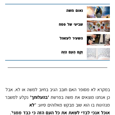
נאום משה
שביעי של פסח
השעיר לעזאזל
וְקָם הָעָם הַזֶּה
במקרא לא מסופר האם חובב הגיב בחיוב למשה או לא. אבל
כן אנחנו מוצאים את משה בפרשת
'בהעלותך'
נקלע למשבר
מנהיגות בו הוא שוב מבקש מאלוהים סיוע: "
לא
אוכל אנכי לבדי לשאת את כל העם הזה כי כבד ממני
".