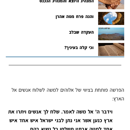
המנהיג היוצא והמנהיג הנכנס
והנה פרח מטה אהרן
העקדה שבלב
וכי קלה בעיניך?
הפרשה פותחת בציווי של אלוהים למשה לשלוח אנשים אל
הארץ:
וידבר ה' אל משה לאמר. שלח לך אנשים ויתרו את
ארץ כנען אשר אני נתן לבני ישראל איש אחד איש
אחד למטה אבתיו תשלחו כל נשיא בהם.