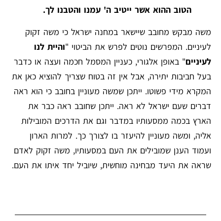
הטוב ההוא אשר ייטיב ה' עמנו והטבנו לך.
משה מבקש מחובב שיישאר במחנה ישראל כי משה זקוק
לעיניים. המפרשים נוטים לפרש את הביטוי "
והיית לנו
לעיניים
" באופן אלגורי, כעניין המסמל חכמה ועצה או כדבר
בעל חביבות יתירה, אבל אין זה בטוח שצריך להוציא כאן את
המקרא מידי פשוטו. ייתכן שמשה מעוניין בחובב כי הוא ראה
דברים שעם ישראל לא ראה. ייתכן שחובב ראה כבר את
הארץ בכמה ממסעותיו במדבר וגם את הדרכים המובילות
אליה, ומשה מעוניין להיעזר בו לצורך כך. למרות הארון
ועמוד הענן שמובילים את העם במסעותיו, משה זקוק לאדם
שראה את היעד מבחינה מוחשית, שיוביל יחד איתו את העם.