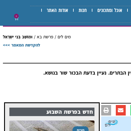
אוכל ומתכונים
חנות
אודות האתר
0
מים לים
/
פרשת בא
/
וּמוֹשַׁב בְּנֵי יִשְׂרָאֵל
להקדשת המאמר >>>
הבתרים. נעיין בדעת הבכור שור בנושא.
חדש בפרשת השבוע
פורים