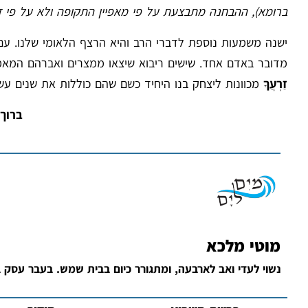
ברומא), ההבחנה מתבצעת על פי מאפיין התקופה ולא על פי זמן
ישנה משמעות נוספת לדברי הרב והיא הרצף הלאומי שלנו. עם
מדובר באדם אחד. שישים ריבוא שיצאו ממצרים ואברהם המאמ
זַרְעֲךָ
מכוונות ליצחק בנו היחיד כשם שהם כוללות את שנים עש
ברוך 
מוטי מלכא
נשוי לעדי ואב לארבעה, ומתגורר כיום בבית שמש. בעבר עסק בח