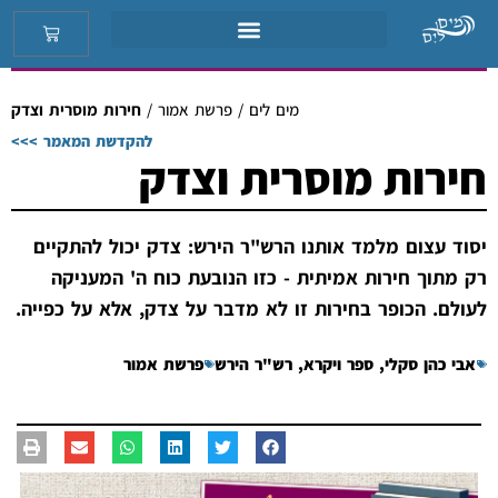
מים לים
/
פרשת אמור
/
חירות מוסרית וצדק
להקדשת המאמר >>>
חירות מוסרית וצדק
יסוד עצום מלמד אותנו הרש"ר הירש: צדק יכול להתקיים
רק מתוך חירות אמיתית - כזו הנובעת כוח ה' המעניקה
לעולם. הכופר בחירות זו לא מדבר על צדק, אלא על כפייה.
אבי כהן סקלי
,
ספר ויקרא
,
רש"ר הירש
פרשת אמור