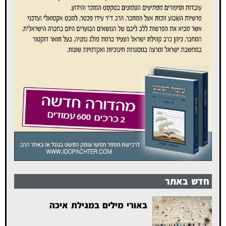
חדש באתר
באורי מילים במגילת איכה