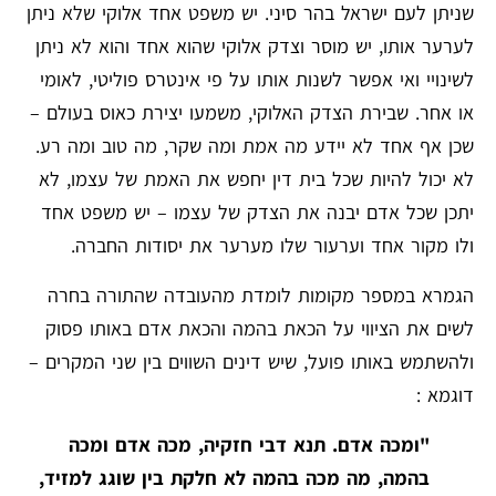
שניתן לעם ישראל בהר סיני. יש משפט אחד אלוקי שלא ניתן
לערער אותו, יש מוסר וצדק אלוקי שהוא אחד והוא לא ניתן
לשינויי ואי אפשר לשנות אותו על פי אינטרס פוליטי, לאומי
או אחר. שבירת הצדק האלוקי, משמעו יצירת כאוס בעולם –
שכן אף אחד לא יידע מה אמת ומה שקר, מה טוב ומה רע.
לא יכול להיות שכל בית דין יחפש את האמת של עצמו, לא
יתכן שכל אדם יבנה את הצדק של עצמו – יש משפט אחד
ולו מקור אחד וערעור שלו מערער את יסודות החברה.
הגמרא במספר מקומות לומדת מהעובדה שהתורה בחרה
לשים את הציווי על הכאת בהמה והכאת אדם באותו פסוק
ולהשתמש באותו פועל, שיש דינים השווים בין שני המקרים –
דוגמא :
"ומכה אדם. תנא דבי חזקיה, מכה אדם ומכה
בהמה, מה מכה בהמה לא חלקת בין שוגג למזיד,