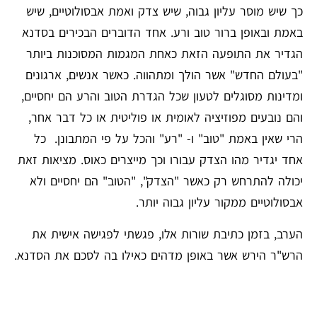
כך שיש מוסר עליון גבוה, שיש צדק ואמת אבסולוטיים, שיש
באמת ובאופן ברור טוב ורע. אחד הדוברים הבכירים בסדנא
הגדיר את התופעה הזאת כאחת המגמות המסוכנות ביותר
"בעולם החדש" אשר הולך ומתהווה. כאשר אנשים, ארגונים
ומדינות מסוגלים לטעון שכל הגדרת הטוב והרע הם יחסיים,
והם נובעים מפוזיציה לאומית או פוליטית או כל דבר אחר,
הרי שאין באמת "טוב" ו- "רע" והכל על פי המתבונן. כל
אחד יגדיר מהו הצדק עבורו וכך מייצרים כאוס. מציאות זאת
יכולה להתרחש רק כאשר "הצדק", "הטוב" הם יחסיים ולא
אבסולוטיים ממקור עליון גבוה יותר.
הערב, בזמן כתיבת שורות אלו, פגשתי לפגישה אישית את
הרש"ר הירש אשר באופן מדהים כאילו בה לסכם את הסדנא.