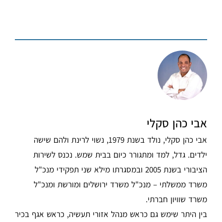
אבי כהן סקלי
אבי כהן סקלי, נולד בשנת 1979, נשוי לרינת ולהם שישה
ילדים. גדל, למד ומתגורר כיום בבית שמש. נכנס לשירות
הציבורי בשנת 2005 ובמסגרתו מילא שני תפקידי מנכ"ל
משרד ממשלתי – מנכ"ל משרד ירושלים ומורשת ומנכ"ל
משרד שוויון חברתי.
בין היתר שימש גם כראש מנהל אזורי תעשיה, כראש אגף בכיר