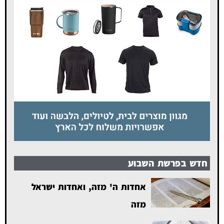
חדש בפרשת השבוע
אחדות ה' מזה, ואחדות ישראל
מזה