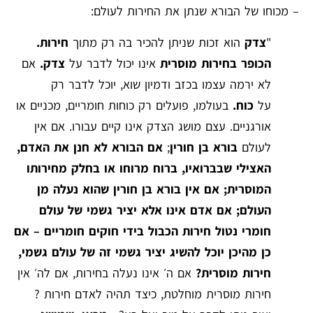
– מכוחו של הבורא שנתן את החירות לעולם:
"
צדק
הוא זכות שניתן להכיר בה רק מתוך
חירות.
הכופר בחירות מוסרית
אינו יכול לדבר על
צדק.
אם
לא ירמה עצמו בכזב ודמיון שוא, יוכל לדבר רק
על
כוח.
בעולמו, פועלים רק כוחות חומריים, מכניים או
אורגניים. עצם מושג הצדק אינו קיים עבורו. אם אין
לעולם
בורא בן חורין
;
אם הבורא לא חנן את האדם,
האצילי שבברואיו, ברוח מרוחו או בחלק מחירותו
המוסרית; אם אין בורא בן חורין שהוא נעלה מן
העולם; אם אדם אינו אלא יציר גשמי של עולם
חומרי נטול חירות הכבול בידי חוקים חומריים – אם
כן מהיכן יוכל להשיג יציר גשמי זה של עולם גשמי,
חירות מוסרית?
אם ה׳ אינו נעלה בחירות, אם לה׳ אין
חירות מוסרית מוחלטת, כיצד תהיה לאדם חירות ?