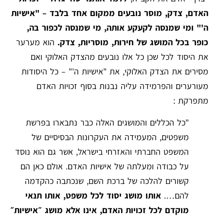
האדם, צדק, מוסר נובעים ממקום אחד בלבד – "אישיות
ה'" ומי שמנסה לקעקע אותה, מי שמנסה לכפור בה,
כופר בכל המושג של חירות, מוסריות, צדק.
הוא מערער
את היסוד לכל שכן כל אלו נובעים מהצדק האלוקי ואם
מסירים את הצדק האלוקי, את "אישיות ה'" – כל היסודות
מעורערים והפרמידה עליה נבנות בסוף זכויות האדם
מתפרקת :
"כל הכללים והמושגים האלה כבר נתבארו בפרשת
משפטים, המעמידה את העקרונות הבסיסיים של
המשפט החברתי והאזרחי בישראל, אשר גם הוא נוסד
על כבודה ומעלתה של אישיות האדם. אולם כאן הם
קשורים להלכה של ברכת השם, שנכתבה כהקדמה
להם….
אותו מושג יסוד לכל משפט, אותו תנאי
מוקדם לכל זכויות האדם, אינו אלא מושג ״אישיות״