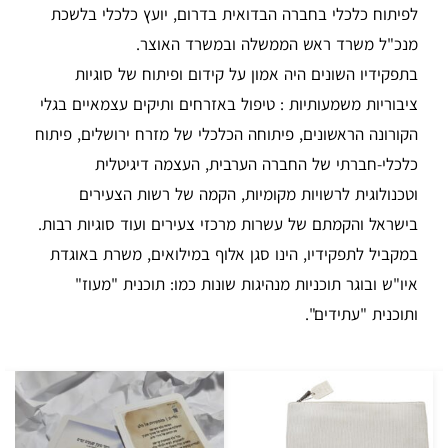
לפיתוח כלכלי בחברה הבדואית בדרום, יועץ כלכלי בלשכת
מנכ"ל משרד ראש הממשלה ובמשרד האוצר.
בתפקידיו השונים היה אמון על קידום ופיתוח של סוגיות
ציבוריות משמעותיות : טיפול באזרחים ותיקים עצמאיים בגלי
הקורונה הראשונים, פיתוחה הכלכלי של מזרח ירושלים, פיתוח
כלכלי-חברתי של החברה הערבית, העצמה דיגיטלית
וטכנולוגית לרשויות מקומיות, הקמה של רשות הצעירים
בישראל והקמתם של עשרות מרכזי צעירים ועוד סוגיות רבות.
במקביל לתפקידיו, הינו סגן אלוף במילואים, משרת באוגדת
איו"ש ובוגר תוכניות מנהיגות שונות כמו: תוכנית "מעוז"
ותוכנית "עתידים".