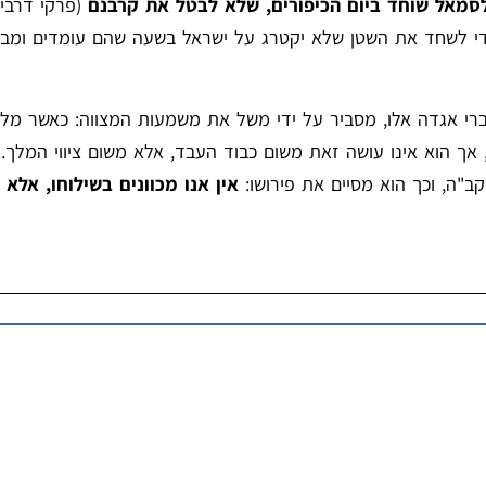
 לסמאל שוחד ביום הכיפורים, שלא לבטל את קרבנם
(פרקי דרבי
בכדי לשחד את השטן שלא יקטרג על ישראל בשעה שהם עומדים ומב
דברי אגדה אלו, מסביר על ידי משל את משמעות המצווה: כאשר מל
 הוא אינו עושה זאת משום כבוד העבד, אלא משום ציווי המלך. כ
ב"ה, וכך הוא מסיים את פירושו:
אין אנו מכוונים בשילוחו, אלא ל