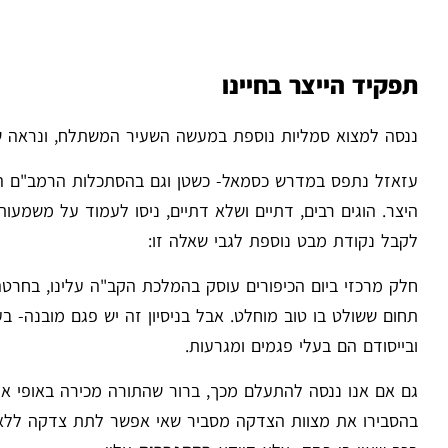
תפקיד הייצר בחיינו
ננסה למצוא סמליות נוספת במעשה השעיר המשתלח, ונראה שנ
עזאזל נתפס במדרש כסמאל- כשטן וגם בהסתכלות הרמב"ם המ
היצר. הוגים רבים, דתיים ושלא דתיים, ניסו לעמוד על משמע
לקבל נקודת מבט נוספת לגבי שאלה זו:
חלק מרכזי ביום הכיפורים עוסק בהמלכת הקב"ה עלינו, בחרט
תחום ששולט בו טוב מוחלט. אבל בניסיון זה יש פגם מובנה- ב
ובייסודם הם בעלי פגמים ומגרעות.
גם אם אנו ננסה להתעלם מכך, ברור שהתורה מכירה באופי אנ
בהסבירו את מצוות הצדקה מסביר שאי אפשר לתת צדקה לל