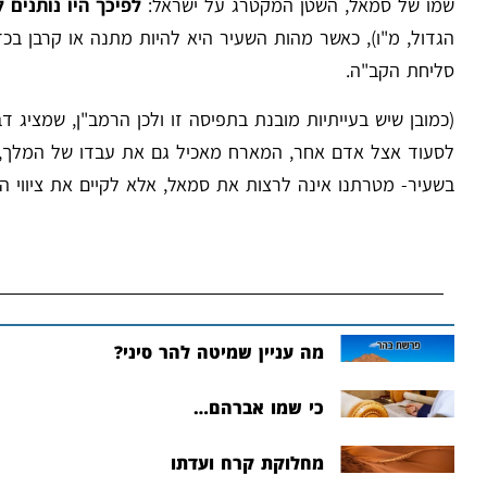
שמו של סמאל, השטן המקטרג על ישראל:
לפיכך היו נותנים
הגדול, מ"ו), כאשר מהות השעיר היא להיות מתנה או קרבן 
סליחת הקב"ה.
(כמובן שיש בעייתיות מובנת בתפיסה זו ולכן הרמב"ן, שמציג 
לסעוד אצל אדם אחר, המארח מאכיל גם את עבדו של המלך, אך
בשעיר- מטרתנו אינה לרצות את סמאל, אלא לקיים את ציווי הק
מה עניין שמיטה להר סיני?
כי שמו אברהם…
מחלוקת קרח ועדתו