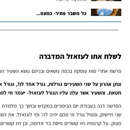
כל משבר פתיר- כמעט…
לשלח אתו לעזאזל המדברה
פרשת אחרי מות עוסקת בכמה נושאים ובניהם נושא השעיר המש
ונתן אהרון על שני השעירים גורלות, גורל אחד לה', וגורל
חטאת. והשעיר אשר עלה עליו הגורל לעזאזל- יעמד חי לפנ
הפרשה דנה בעבודת יום הכיפורים במקדש ובתוך כך מלמדת אות
שני תיישים, ומטיל גורל מי מהם יהיה לה' ומי לעזאזל. את ה
מצוק. על קרנותיו היו קושרים פיסת בד אדומה, וכן היו קושר