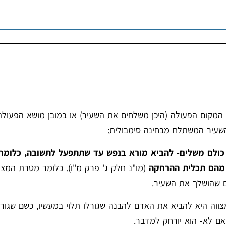
המקום הפעולה (היכן משלחים את השעיר) או במובן מושא הפעולה
השעיר המשתלח מבחינה סימבולית:
כולם משלים- להביא מורא בנפש עד שתתפעל לתשובה, כלומר
ו מהם תכלית ההרחקה
(מו"נ חלק ג' פרק מ"ו). כלומר מטרת המצו
ם שהושלך את השעיר.
צווה היא להביא את האדם להבנה שגורלו תלוי במעשיו, כשם שגור
אם לא- הוא יורחק למדבר.