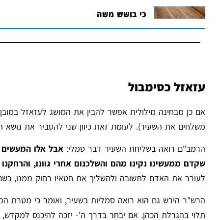
כי בושש משה
עזאזל כסימבול
אם כן מבחינה מילולית אפשר להבין את המושג לעזאזל במובן 
משלחים את השעיר). לעומת זאת כיוון שני להסביר את נושא 
הרמב"ם רואה בשליחת השעיר דבר סמלי:
אבל אלו המעשים 
שקדם ממעשינו נקינו מהם והשלכנום אחרי גוונו, והרחקנ
לעורר את האדם לתשובה ולהשליך את חטאיו רחוק ממנו, כש
הרש"ר הירש גם הוא רואה סמליות בשעיר, ואומר כי מטרת המ
תלוי בהגרלת הכהן. אם יבחר בדרך ה'- יזכה להיכנס למקדש, 