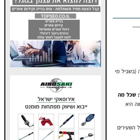
 (בשביל מי
: שכל מה
וה היא
ל השעירים