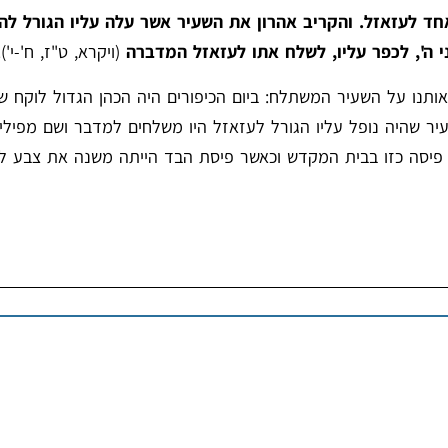
 אחד לעזאזל. והקריב אהרון את השעיר אשר עלה עליו הגורל לה'
י ה', לכפר עליו, לשלח אתו לעזאזל המדברה
(ויקרא, ט"ז, ח'-י').
נו על השעיר המשתלח: ביום הכיפורים היה הכהן הגדול לוקח שנ
שעיר שהיה נופל עליו הגורל לעזאזל היו משלחים למדבר ושם מפילי
ים פיסה כזו בבית המקדש וכאשר פיסת הבד הייתה משנה את צבע לל