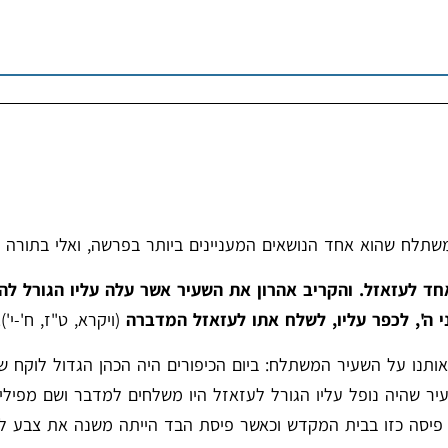
תלח שהוא אחד הנושאים המעניינים ביותר בפרשה, ואלי בתורה כ
 אחד לעזאזל. והקריב אהרון את השעיר אשר עלה עליו הגורל לה'
י ה', לכפר עליו, לשלח אתו לעזאזל המדברה
(ויקרא, ט"ז, ח'-י').
נו על השעיר המשתלח: ביום הכיפורים היה הכהן הגדול לוקח שנ
שעיר שהיה נופל עליו הגורל לעזאזל היו משלחים למדבר ושם מפילי
ים פיסה כזו בבית המקדש וכאשר פיסת הבד הייתה משנה את צבע לל