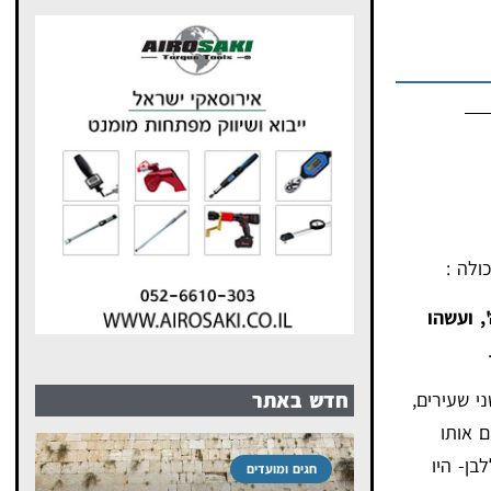
ולה :
, ועשהו
י שעירים,
חדש באתר
ם אותו
בן- היו
חגים ומועדים