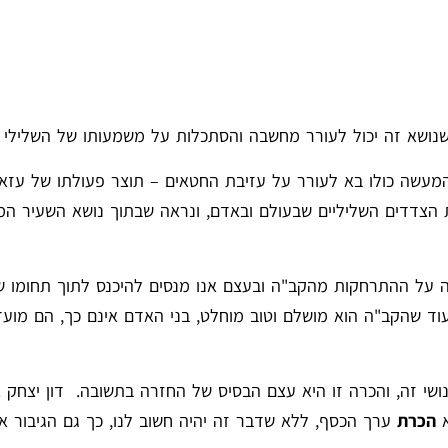
ושא זה יכול לעורר מחשבה והסתכלות על משמעותו של השלילי בח
עשה כולו בא לעורר על עזיבת החטאים – תוצר פעולתו של עזאז
ות הצדדים השליליים שבעולם ובאדם, ונראה שבתוך נושא השעיר ה
ה על ההתרחקות מהקב"ה ובעצם אנו מנסים להיכנס לתוך תחומו ש
עוד שהקב"ה הוא מושלם וטוב מוחלט, בני האדם אינם כך, הם מוע
ושי זה, והכרה זו היא עצם הבסיס של החזרה בתשובה. דון יצחק 
א
הכרת
ערך הכסף, ללא שדבר זה יהיה חשוב לנו, כך גם הגיבור אינ