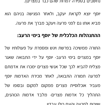
נחשבים בספירה למרות שהם כבר במצרים).
יוסף יוצא לקראת יעקב, ולאחר הפגישה בניהם הוא
מביא אותו גם לפני פרעה ויעקב מברך את פרעה.
ההתנהלות הכלכלית של יוסף בימי הרעב:
התורה ממשיכה בפרשת ויגש ומספרת על פעולותיו של
יוסף במצרים בימי הרעב- יוסף על ידי התבואה שאגר
מצליח להביא לכך שכל אנשי מצרים ימכרו את אדמתם
לפרעה תמורה התבואה, לאחר מכירת האדמות יוסף
מעביר אוכלוסיית מצרים ממקום למקום ובסופו של
התהליך כל אדמות מצרים- מלבד אדמות הכוהנים,
שייכות לפרעה והעם כולו עבדיו.