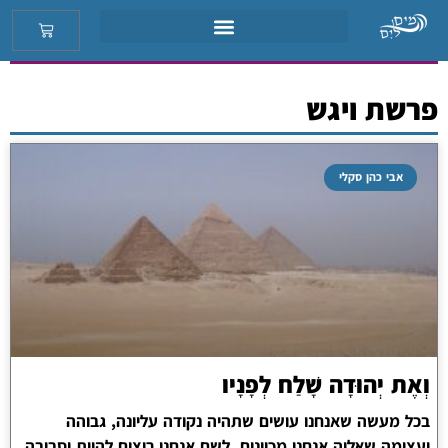
פרשת ויגש
אבי כהן סקלי
וְאֶת יְהוּדָה שָׁלַח לְפָנָיו
בכל מעשה שאנחנו עושים שתהיה נקודה עליונה, גבוהה
ועצומה שאליה אנחנו מכוונים, לשם אנחנו רוצים להיות וסביבה