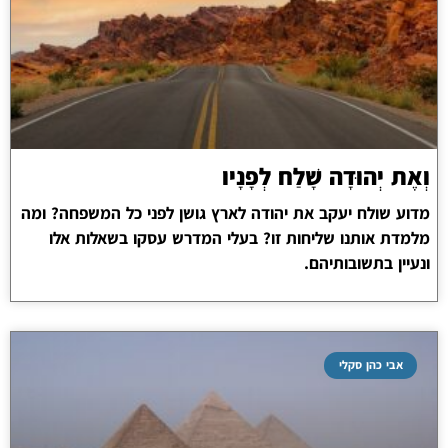
וְאֶת יְהוּדָה שָׁלַח לְפָנָיו
מדוע שולח יעקב את יהודה לארץ גושן לפני כל המשפחה? ומה
מלמדת אותנו שליחות זו? בעלי המדרש עסקו בשאלות אלו
ונעיין בתשובותיהם.
אבי כהן סקלי