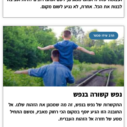
לבנות את הכל. אחרת, לא נגיע לשום מקום.
הרב עידו פכטר
נפש קשורה בנפש
התקשרות של נפש בנפש, זה מה שמכונן את הזהות שלנו. אל
התובנה הזו הגיע יוסף במקום הכי רחוק מאביו, ומשם התחיל
מסע של חזרה אל הזהות העברית.