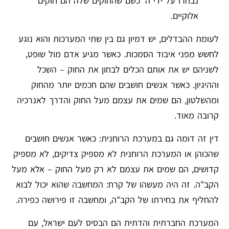
נבחרו על ידי ה' כשם שהחוקים שלה הם חוקים
אלוקיים.
לעומת ההבדלים, יש דמיון גם בין שתי המערכות והוא נוגע
לחשש מפני איבוד הסמכות. כאשר מגיע אדם מול שופט,
לשניהם יש את אותם הכלים לבחון את החוק – השכל
וההיגיון. כאשר אנשים חושבים שהם חכמים יותר מהחוק
ומהשלטון, הם שמים את עצמם מעל החוק והדרך לאנרכיה
קרובה מאוד.
דין זה דומה גם במערכת הרוחנית: כאשר אנשים חושבים
שהכוהן או המערכת הרוחנית לא מספיק צדיקים, לא מספיק
קדושים, הם שמים את עצמם לא רק מעל החוק – אלא מעל
הקב"ה. זה היה מעשהו של קרח: המחשבה שהוא יכול לבוא
להחליף את בחירתו של הקב"ה, ומחשבה זו פירושה כפירה.
המערכת החברתית והדתית הם הבסיס לעם ישראל, עם