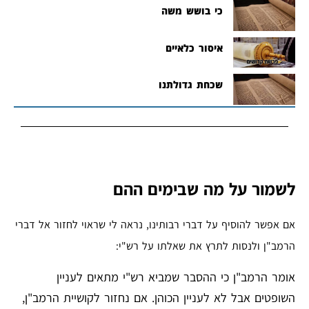
כי בושש משה
איסור כלאיים
שכחת גדולתנו
לשמור על מה שבימים ההם
אם אפשר להוסיף על דברי רבותינו, נראה לי שראוי לחזור אל דברי
הרמב"ן ולנסות לתרץ את שאלתו על רש"י:
אומר הרמב"ן כי ההסבר שמביא רש"י מתאים לעניין
השופטים אבל לא לעניין הכוהן. אם נחזור לקושיית הרמב"ן,