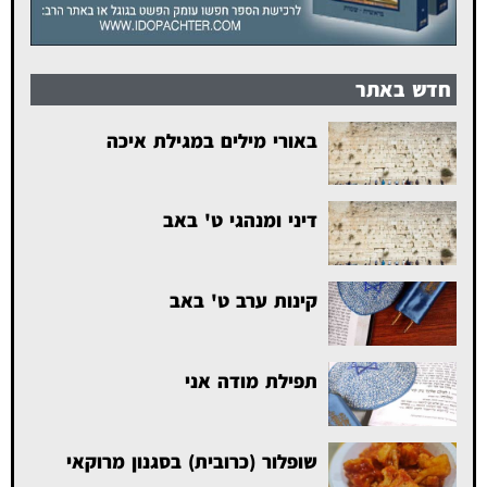
חדש באתר
באורי מילים במגילת איכה
דיני ומנהגי ט' באב
קינות ערב ט' באב
תפילת מודה אני
שופלור (כרובית) בסגנון מרוקאי