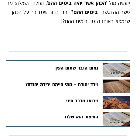
ייעשה מול '
הכהן אשר יהיה בימים ההם
', ועולה השאלה: מה
פשר ההדגשה
בימים ההם
? הרי ברור שמדובר על הכהן
שנמצא באותו הזמן ובימים ההם?!
נאום הגבר שתום העין
וירד יהודה – מתי הייתה ירידת יהודה?
ויבואו מדבר סיני
הסיפור הוא שלנו