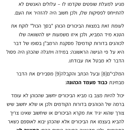
מגיע למעלת שופטים שקדמו לו – עלולים האנשים לא
להתייחס לפסיקות שלו, ולכן חשוב היה להזהיר את העם.
לעומת זאת במצוות הביכורים הכוהן "בסך הכול" לוקח את
הטנא מיד המביא, ולכן איזו משמעות יש להשוואה שלו
לכוהנים בדורות קודמים? מסקנת הרמב"ן בסופו של דבר
היא על פי הגישה הראשונה: במידה ויתגלה שהכהן היה פסול
הדבר לא מבטל את עבודתו.
המלבי"ם
[8]
ובעל הכתב והקבלה
[9]
מסבירים את הדבר
מבחינת
כבוד מעמד הכהונה
:
יכול להיות מצב בו מביא הביכורים יחשוב שהכוהן לא עומד
ברמה של הכוהנים בדורות הקודמים ולכן או שלא יחשוב שיש
צורך שהוא יגיד את מקרא הביכורים או שיחשוב שאינו צריך
להביא בעצמו את הביכורים אלא שהכהן יבוא לאוספם כשאר