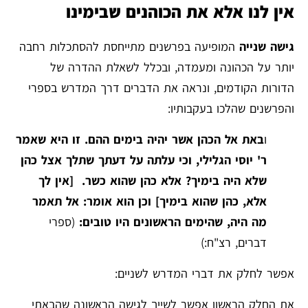
אין לנו אלא את הכוהנים שבימינו
גישה שנייה
המופיעה בפרשנים מתייחסת להסתכלות רחבה
יותר על הכהונה ומעמדה, ובכלל לשאלת ההדרה של
הדורות הקודמים, ונראה את הדברים דרך המדרש בספרי
והפרשנים שהלכו בעקבותיו:
ו
באת אל הכהן אשר יהיה בימים ההם. זו היא שאמר
ר' יוסי הגלילי, וכי עלתה על דעתך שתלך אצל כהן
שלא היה בימיך? אלא כהן שהוא כשר. [אין לך
אלא, כהן שהוא בימיך] וכן הוא אומר: אל תאמר
מה היה, שהימים הראשונים היו טובים:
(ספרי
דברים, רצ"ח:)
אפשר לחלק את דברי המדרש לשניים:
את החלק הראשון אפשר לשייך לגישה הראשונה שהבאתי