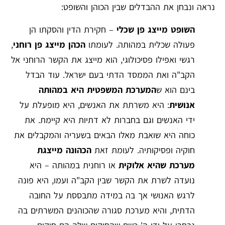
נראה ונבחן את ההבדלים שבין הכוהן והשופט:
השופט מייצג פן שכלי
– חקירת הדין והסקתו הן
פעולה שכלית במהותה. לעומתו
הכהן מייצג פן רוחני
,
רגשי ואפילו פסיכולוגי, הוא מייצג את הקשר הרוחני אל
הקב"ה ואת הממסד הדתי בעם ישראל. עוד הבדל
בינם הוא ש
המערכת המשפטית היא במהותה
אנושית
: היא משרתת את האנשים, היא מופעלת על
ידי האנשים וגם בחברות לא דתיות היא קיימת. את
כוחה היא שואבת מאלו הבאים בשעריה והמקבלים את
חוקיה ופסיקותיה. לעומת זאת
הכהונה מייצגת
מערכת שהיא אלוקית
או רוחנית במהותה – היא
נועדה לשרת את הקשר שבין הקב"ה ועמו, היא פונה
לרגש האנושי אך בה במידה מתבססת על החובה
הדתית, והיא מערכת סגורה שהכוהנים המשרתים בה