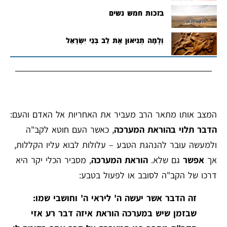
בזכות חמש נשים
וְלָמָּה תְנִיאוּן אֶת לֵב בְּנֵי יִשְׂרָאֵל
המצב אותו מתאר הרב מעביר את האחריות אל האדם והעם:
הדבר תלוי בהוראת המערכה
, כאשר העם חוטא לקב"ה
ולמעשה עובר להנהגת הטבע – עלולות לבוא עליו הקללות,
אך
אפשר
גם שלא.
הוראת המערכה
, מסביר הכלי יקר היא
דרכו של הקב"ה לסובב או לפעול בטבע:
זה הדבר אשר יעשה ה' ליראי ה' וחושבי שמו:
שבזמן שיש במערכה הוראת איזה דבר רע אזי