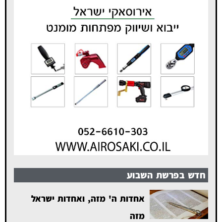
חדש בפרשת השבוע
אחדות ה' מזה, ואחדות ישראל
מזה