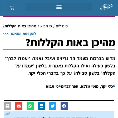
מים לים
/
כי תבוא
/
מהיכן באות הקללות?
להקדשת המאמר >>>
מהיכן באות הקללות?
מדוע בברכות מעמד הר גריזים ועיבל נאמר: 'יעמדו לברך'
בלשון פעילה ואילו הקללות נאמרות בלשון 'יעמדו על
הקללה' בלשון סבילה? על כך בדברי הכלי יקר.
כלי יקר
,
מוטי מלכא
,
ספר דברים
כי תבוא