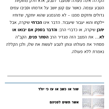
הקללה אינה פעולה שמעבר לטבע, אלא חלק מחוקיות
הטבע עצמה. כאשר עם קטן יושב על אדמתו וסביבו עמים
גדולים וחזקים ממנו – לא מהנמנע שהוא יותקף, שדותיו
יילקחו והוא יעבור שיעבוד. הדבר אינו
הכרחי
שיקרה, אבל
יתכן
שיקרה, או כדברי הרב:
והדבר בספק אם יבואו או
לא
… את המצב הזה מגדיר הרב
הסתר פנים
, הקב"ה
מסתיר את פעולתו ונותן לטבע לעשות את שלו, ולכן הקללה
נאמרת ללא פעולה.
שור או כשב או עז כי יולד
אשר תשים לפניהם