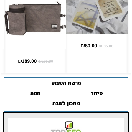
₪
95.00
₪
189.00
₪
270.00
פרשת השבוע
סידור
חנות
מתכון לשבת