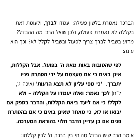
הברכה נאמרת בלשון פעילה: יעמדו
לברך,
ולעומת זאת
בקללה לא נאמרת פעולה, ולכן שואל הרב: מה ההבדל?
מדוע בשביל לברך צריך לפעול ובשביל לקלל לא? וכך הוא
עונה:
לפי שהטובות באות מאת ה׳ בפועל. אבל הקללות,
אינן באים כי אם מעצמם על ידי הסתרת פניו
יתברך. 'כי מפי עליון לא תצא הרעות'
(איכה ג׳,
ל״ח)
לכך נאמר: ואלה יעמדו על הקללה – ולא
לקלל! כי אם ליעד ביאת הקללות, והדבר בספק אם
יבואו או לא, כי מאחר שאינן באים כי אם בהסתרת
פנים אם כן עדיין הדבר תלוי בהוראת המערכה.
אומר הרב שיש הבדל מהותי בין ברכת ה' לבין קללתו: